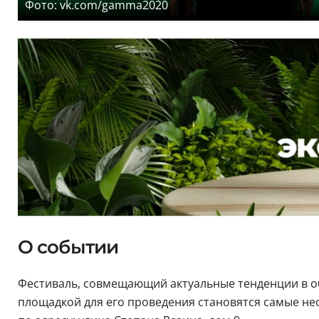
Фото: vk.com/gamma2020
О событии
Фестиваль, совмещающий актуальные тенденции в обла
площадкой для его проведения становятся самые не