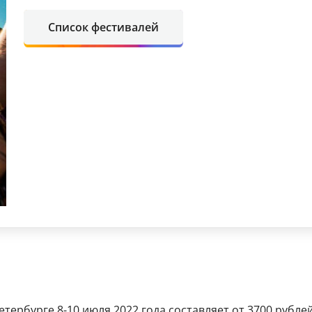
Список фестивалей
тербурге 8-10 июля 2022 года составляет от 3700 рублей