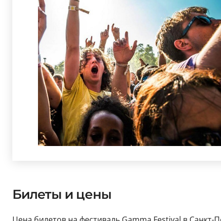
Билеты и цены
Цена билетов на фестиваль Gamma Festival в Санкт-Пе