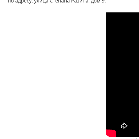
по адресу: улица Степана Разина, дом 9.