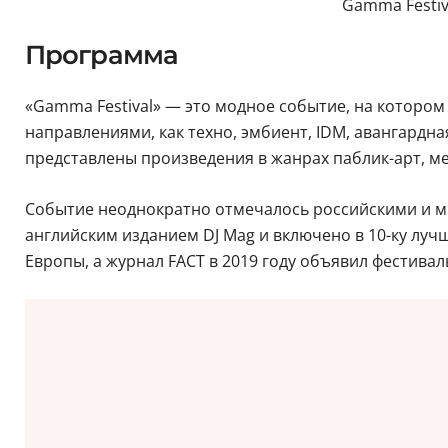
Gamma Festiva
Программа
«Gamma Festival» — это модное событие, на которо
направлениями, как техно, эмбиент, IDM, авангардн
представлены произведения в жанрах паблик-арт, мед
Событие неоднократно отмечалось российскими и ми
английским изданием DJ Mag и включено в 10-ку луч
Европы, а журнал FACT в 2019 году объявил фестива