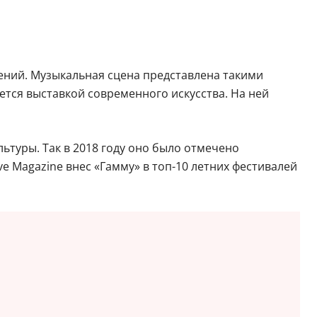
ений. Музыкальная сцена представлена такими
ется выставкой современного искусства. На ней
туры. Так в 2018 году оно было отмечено
e Magazine внес «Гамму» в топ-10 летних фестивалей