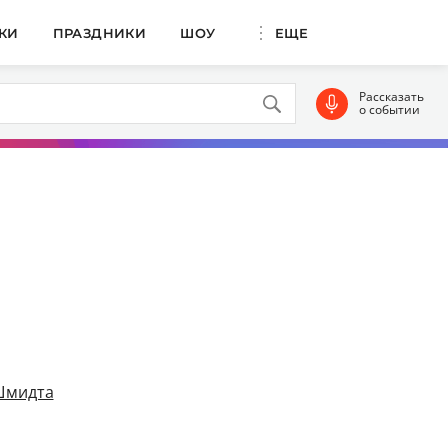
КИ
ПРАЗДНИКИ
ШОУ
ЕЩЕ
Рассказать
о событии
Шмидта