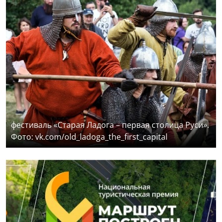
фестиваль «Старая Ладога – первая столица Руси».
Фото: vk.com/old_ladoga_the_first_capital