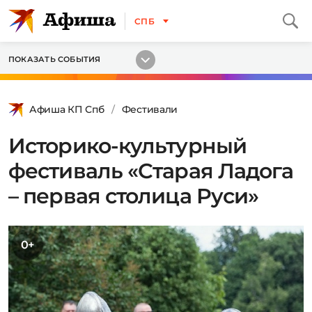
СПБ
ПОКАЗАТЬ СОБЫТИЯ
Афиша КП Спб
Фестивали
Историко-культурный
фестиваль «Старая Ладога
– первая столица Руси»
0+