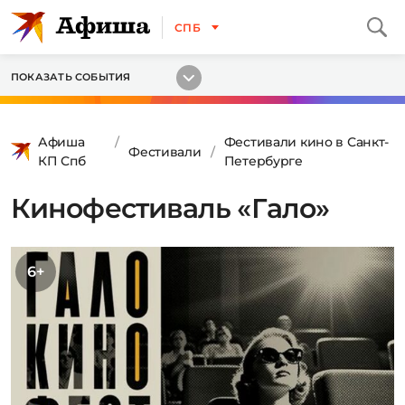
СПБ
ПОКАЗАТЬ СОБЫТИЯ
Афиша
Фестивали кино в Санкт-
Фестивали
КП Спб
Петербурге
Кинофестиваль «Гало»
6+