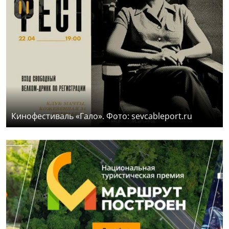
Кинофестиваль «Гало». Фото: sevcableport.ru