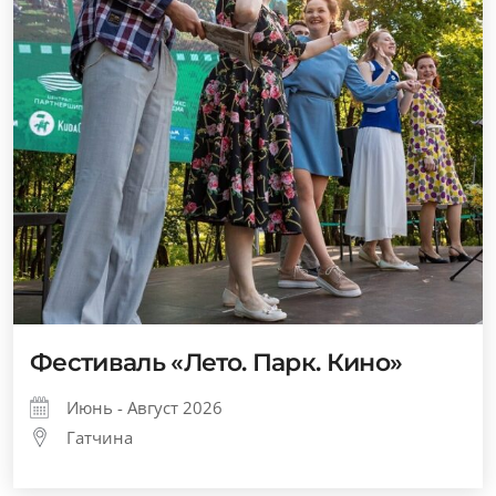
Фестиваль «Лето. Парк. Кино»
Июнь - Август 2026
Гатчина