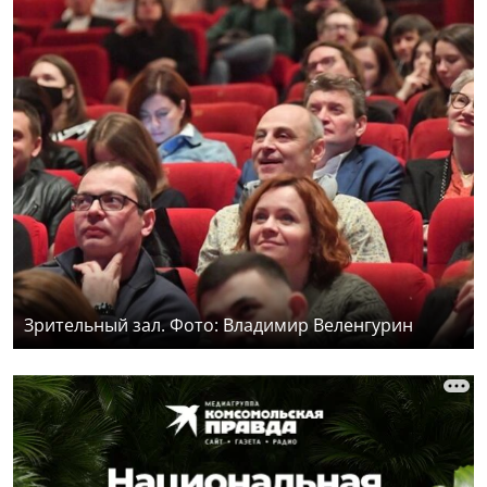
Зрительный зал. Фото: Владимир Веленгурин