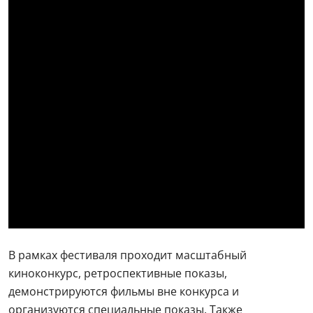
В рамках фестиваля проходит масштабный
киноконкурс, ретроспективные показы,
демонстрируются фильмы вне конкурса и
организуются специальные показы. Также