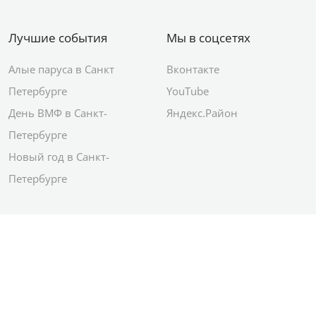
Лучшие события
Мы в соцсетях
Алые паруса в Санкт
Вконтакте
Петербурге
YouTube
День ВМФ в Санкт-
Яндекс.Район
Петербурге
Новый год в Санкт-
Петербурге
© 2012–2026 Сетевое издание АО ИД
«Комсомольская правда»