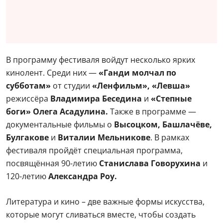
В программу фестиваля войдут несколько ярких
кинолент. Среди них —
«Ганди молчал по
субботам»
от студии
«Ленфильм»,
«Левша»
режиссёра
Владимира Беседина
и
«Степные
боги» Олега Асадулина.
Также в программе —
документальные фильмы о
Высоцком, Башлачёве,
Булгакове
и
Виталии Мельникове
. В рамках
фестиваля пройдёт специальная программа,
посвящённая 90-летию
Станислава Говорухина
и
120-летию
Александра Роу.
Литература и кино – две важные формы искусства,
которые могут сливаться вместе, чтобы создать