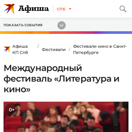
СПБ
ПОКАЗАТЬ СОБЫТИЯ
Афиша
Фестивали кино в Санкт-
Фестивали
КП Спб
Петербурге
Международный
фестиваль «Литература и
кино»
0+