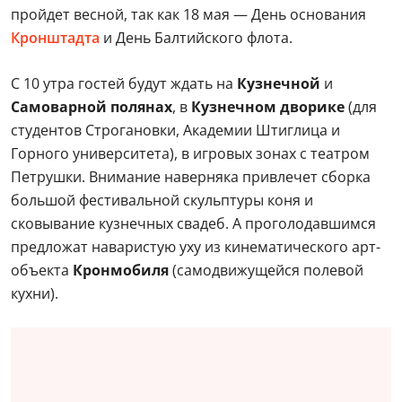
пройдет весной, так как 18 мая — День основания
Кронштадта
и День Балтийского флота.
С 10 утра гостей будут ждать на
Кузнечной
и
Самоварной полянах
, в
Кузнечном дворике
(для
студентов Строгановки, Академии Штиглица и
Горного университета), в игровых зонах с театром
Петрушки. Внимание наверняка привлечет сборка
большой фестивальной скульптуры коня и
сковывание кузнечных свадеб. А проголодавшимся
предложат наваристую уху из кинематического арт-
объекта
Кронмобиля
(самодвижущейся полевой
кухни).