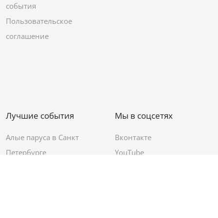
события
Пользовательское
соглашение
Лучшие события
Мы в соцсетях
Алые паруса в Санкт
Вконтакте
Петербурге
YouTube
День ВМФ в Санкт-
Яндекс.Район
Петербурге
Новый год в Санкт-
Петербурге