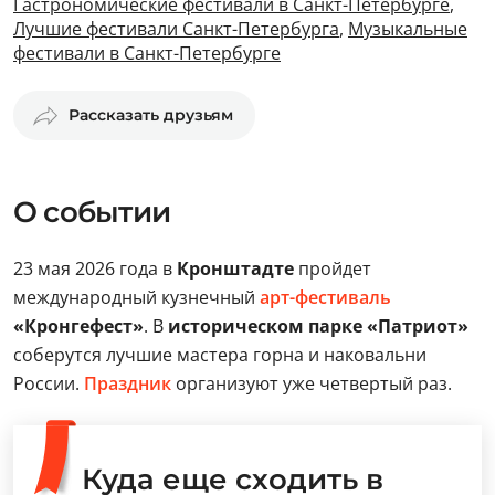
Гастрономические фестивали в Санкт-Петербурге
,
Лучшие фестивали Санкт-Петербурга
,
Музыкальные
фестивали в Санкт-Петербурге
Рассказать друзьям
О событии
23 мая 2026 года в
Кронштадте
пройдет
международный кузнечный
арт-фестиваль
«Кронгефест»
. В
историческом парке «Патриот»
соберутся лучшие мастера горна и наковальни
России.
Праздник
организуют уже четвертый раз.
Куда еще сходить в