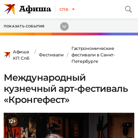
СПБ
ПОКАЗАТЬ СОБЫТИЯ
Гастрономические
Афиша
Фестивали
фестивали в Санкт-
КП Спб
Петербурге
Международный
кузнечный арт-фестиваль
«Кронгефест»
12+