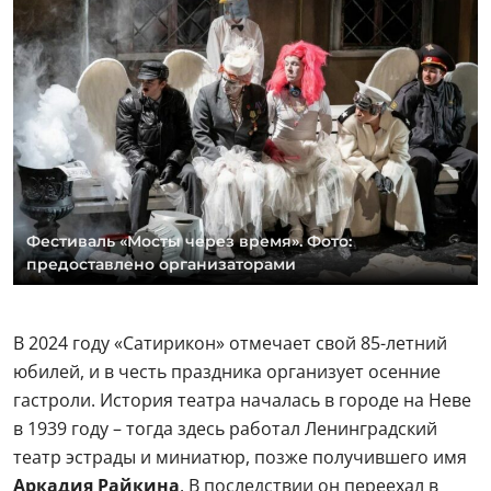
Фестиваль «Мосты через время». Фото:
предоставлено организаторами
В 2024 году «Сатирикон» отмечает свой 85-летний
юбилей, и в честь праздника организует осенние
гастроли. История театра началась в городе на Неве
в 1939 году – тогда здесь работал Ленинградский
театр эстрады и миниатюр, позже получившего имя
Аркадия Райкина
. В последствии он переехал в