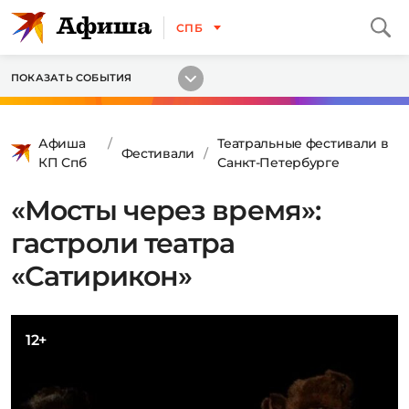
СПБ
ПОКАЗАТЬ СОБЫТИЯ
Афиша
Театральные фестивали в
Фестивали
КП Спб
Санкт-Петербурге
«Мосты через время»:
гастроли театра
«Сатирикон»
12+