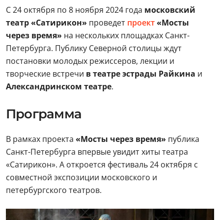
С 24 октября по 8 ноября 2024 года
московский
театр «Сатирикон»
проведет
проект
«Мосты
через время»
на нескольких площадках Санкт-
Петербурга. Публику Северной столицы ждут
постановки молодых режиссеров, лекции и
творческие встречи
в театре эстрады Райкина
и
Александринском театре
.
Программа
В рамках проекта
«Мосты через время»
публика
Санкт-Петербурга впервые увидит хиты театра
«Сатирикон». А откроется фестиваль 24 октября с
совместной экспозиции московского и
петербургского театров.