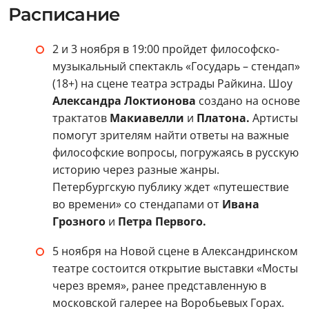
Расписание
2 и 3 ноября в 19:00 пройдет философско-
музыкальный спектакль «Государь – стендап»
(18+) на сцене театра эстрады Райкина. Шоу
Александра Локтионова
создано на основе
трактатов
Макиавелли
и
Платона.
Артисты
помогут зрителям найти ответы на важные
философские вопросы, погружаясь в русскую
историю через разные жанры.
Петербургскую публику ждет «путешествие
во времени» со стендапами от
Ивана
Грозного
и
Петра Первого.
5 ноября на Новой сцене в Александринском
театре состоится открытие выставки «Мосты
через время», ранее представленную в
московской галерее на Воробьевых Горах.