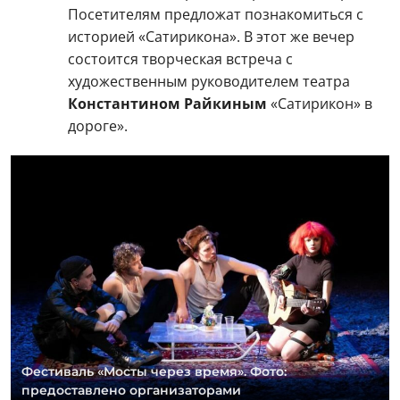
Посетителям предложат познакомиться с
историей «Сатирикона». В этот же вечер
состоится творческая встреча с
художественным руководителем театра
Константином Райкиным
«Сатирикон» в
дороге».
Фестиваль «Мосты через время». Фото:
предоставлено организаторами