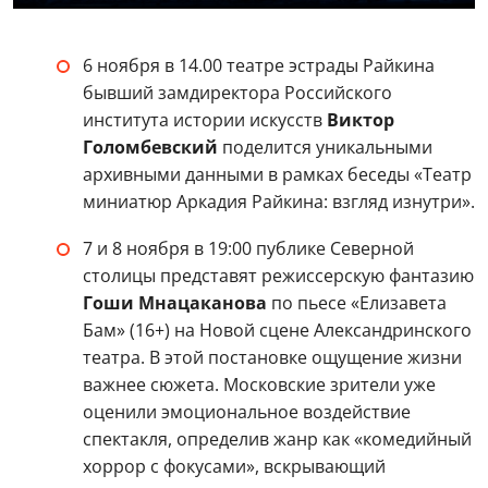
6 ноября в 14.00 театре эстрады Райкина
бывший замдиректора Российского
института истории искусств
Виктор
Голомбевский
поделится уникальными
архивными данными в рамках беседы «Театр
миниатюр Аркадия Райкина: взгляд изнутри».
7 и 8 ноября в 19:00 публике Северной
столицы представят режиссерскую фантазию
Гоши Мнацаканова
по пьесе «Елизавета
Бам» (16+) на Новой сцене Александринского
театра. В этой постановке ощущение жизни
важнее сюжета. Московские зрители уже
оценили эмоциональное воздействие
спектакля, определив жанр как «комедийный
хоррор с фокусами», вскрывающий