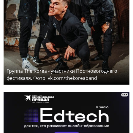
Группа The Korea - участники Постновогоднего
фестиваля. Фото: vk.com/thekoreaband