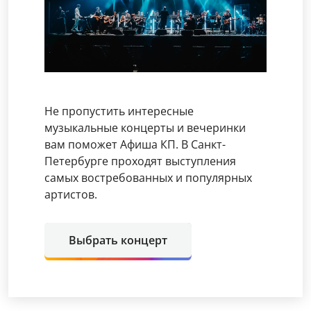
Не пропустить интересные
музыкальные концерты и вечеринки
вам поможет Афиша КП. В Санкт-
Петербурге проходят выступления
самых востребованных и популярных
артистов.
Выбрать концерт