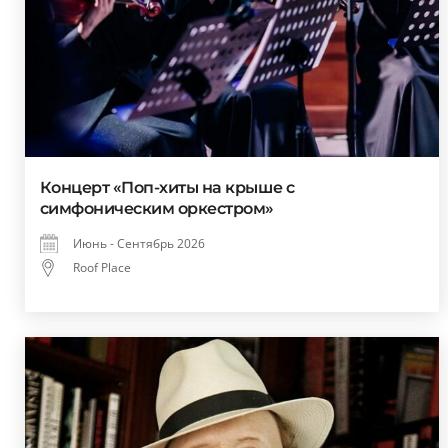
Концерт «Поп-хиты на крыше с
симфоническим оркестром»
Июнь - Сентябрь 2026
Roof Place