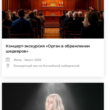
Концерт-экскурсия «Орган в обрамлении
шедевров»
Июль - Август 2026
Концертный зал на Английской набережной