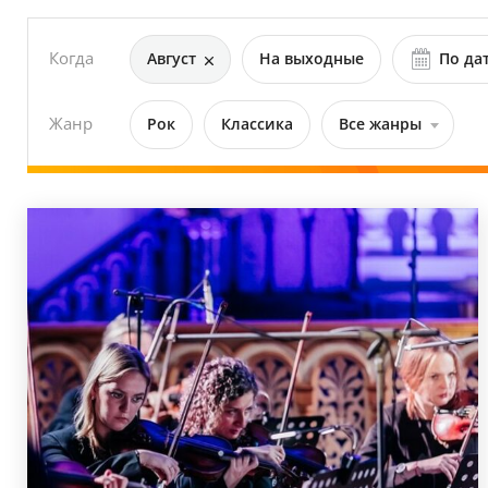
Когда
Август
На выходные
По да
Жанр
Рок
Классика
Все жанры