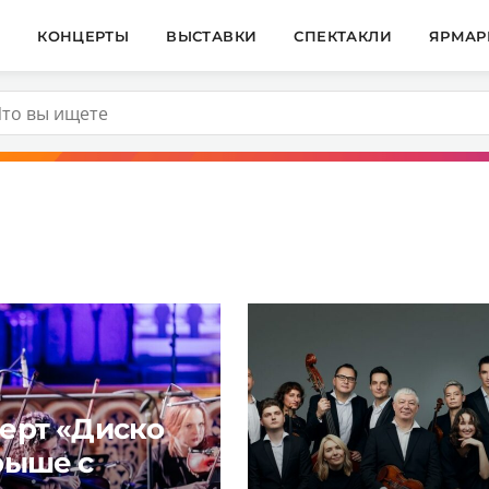
И
КОНЦЕРТЫ
ВЫСТАВКИ
СПЕКТАКЛИ
ЯРМАР
ерт «Диско
рыше с