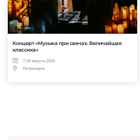
Концерт «Музыка при свечах. Величайшая
классика»
7-28 августа 2026
Петрикирхе