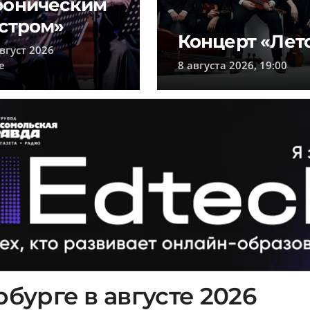
фоническим
стром»
Концерт «Лет
вгуст 2026
e
8 августа 2026, 19:00
бурге в августе 2026