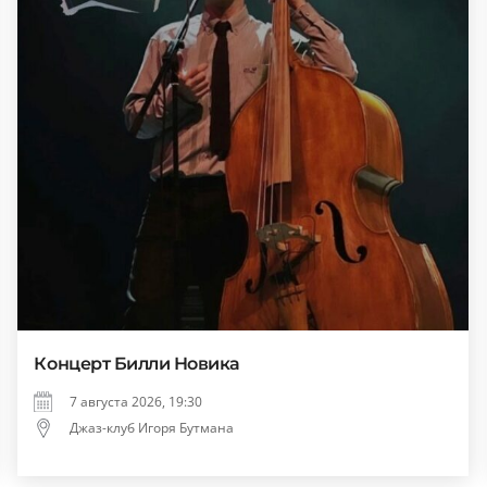
Концерт Билли Новика
7 августа 2026, 19:30
Джаз-клуб Игоря Бутмана