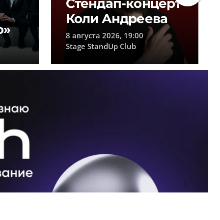
Стендап-концерт
Коли Андреева
о»
8 августа 2026, 19:00
Stage StandUp Club