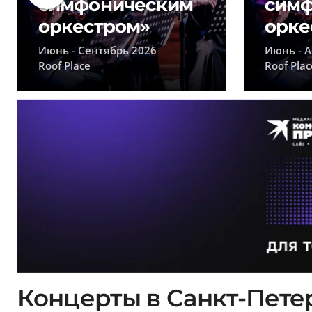
симфоническим
сим
оркестром»
орке
Июнь - Сентябрь 2026
Июнь - А
Roof Place
Roof Plac
Концерты в Санкт-Петер