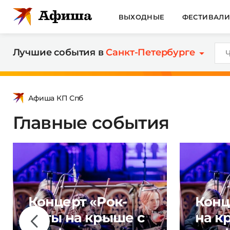
ВЫХОДНЫЕ
ФЕСТИВАЛ
Лучшие события в
Санкт-Петербурге
Афиша КП Спб
Главные события
Концерт «Рок-
Конц
хиты на крыше с
на к