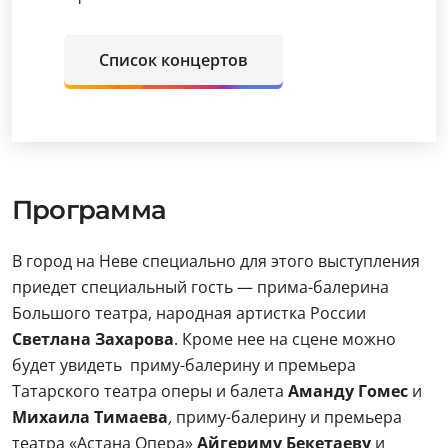
Список концертов
Программа
В город на Неве специально для этого выступления
приедет специальный гость — прима-балерина
Большого театра, народная артистка России
Светлана Захарова
. Кроме нее на сцене можно
будет увидеть приму-балерину и премьера
Татарского театра оперы и балета
Аманду Гомес
и
Михаила Тимаева
,
приму-балерину и премьера
театра «Астана Опера»
Айгериму Бекетаеву
и