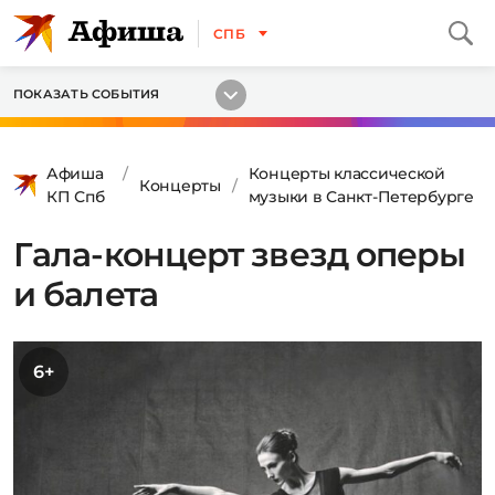
СПБ
ПОКАЗАТЬ СОБЫТИЯ
Афиша
Концерты классической
Концерты
КП Спб
музыки в Санкт-Петербурге
Гала-концерт звезд оперы
и балета
6+