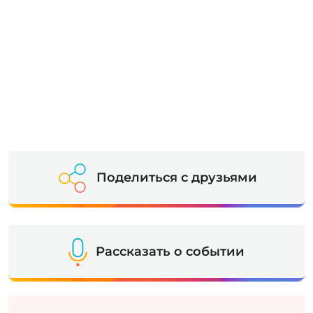
Поделиться с друзьями
Рассказать о событии