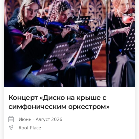
Концерт «Диско на крыше с
симфоническим оркестром»
Июнь - Август 2026
Roof Place