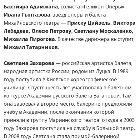
Бахтияра Адамжана
, солиста «Геликон-Оперы»
Ивана Гынгазова
, звёзд оперы и балета
Михайловского театра —
Приску Цайзель, Виктора
Лебедева, Олесю Петрову, Светлану Москаленко,
Михаила Пирогова
. В качестве дирижера выступит
Михаил Татарников
.
Светлана Захарова
— российская артистка балета,
народная артистка России, родом из Луцка. В 1989
году поступила в Киевское хореографическое
училище. Спустя шесть лет участвовала в балетном
конкурсе Академии русского балета Вагановой. Там
она завоевала второе место, балерине предложили
учебу в Академии, после окончания которой
приняли в труппу Мариинского театра, откуда в 2003
году Захарова поступила на службу в Большой театр.
В 2008 году Светлана стала примой-балериной