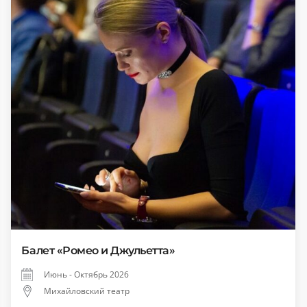
Балет «Ромео и Джульетта»
Июнь - Октябрь 2026
Михайловский театр