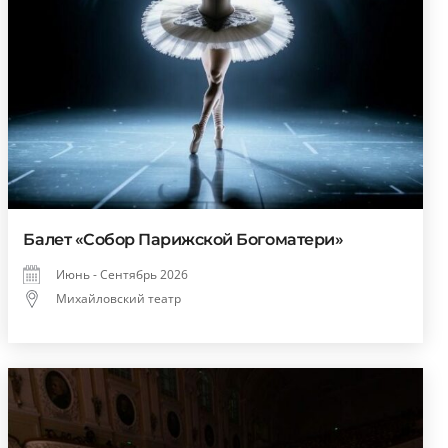
Балет «Собор Парижской Богоматери»
Июнь - Сентябрь 2026
Михайловский театр