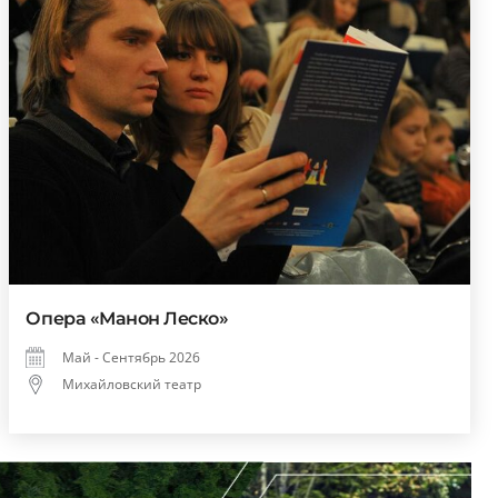
Опера «Манон Леско»
Май - Сентябрь 2026
Михайловский театр