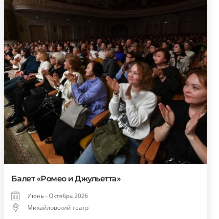
Балет «Ромео и Джульетта»
Июнь - Октябрь 2026
Михайловский театр