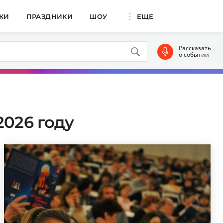
КИ
ПРАЗДНИКИ
ШОУ
ЕЩЕ
Рассказать
о событии
2026 году