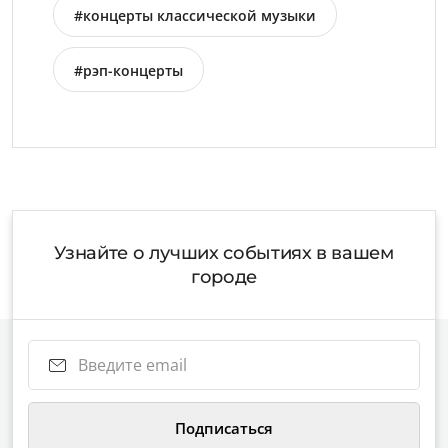
#концерты классической музыки
#рэп-концерты
Узнайте о лучших событиях в вашем
городе