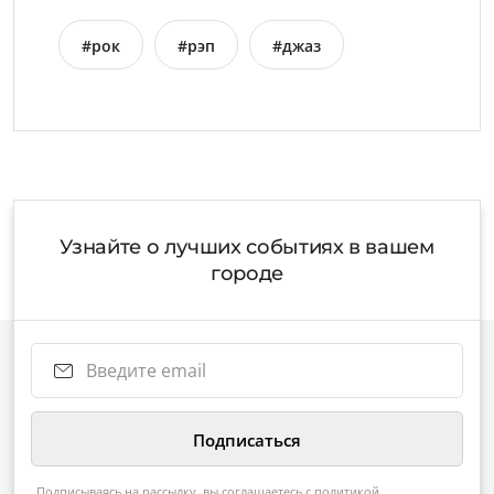
#рок
#рэп
#джаз
Узнайте о лучших событиях в вашем
городе
Подписываясь на рассылку, вы соглашаетесь с
политикой