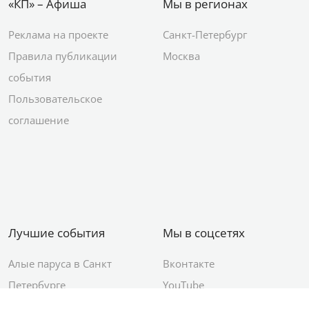
«КП» – Афиша
Мы в регионах
Реклама на проекте
Санкт-Петербург
Правила публикации
Москва
события
Пользовательское
соглашение
Лучшие события
Мы в соцсетях
Алые паруса в Санкт
Вконтакте
Петербурге
YouTube
День ВМФ в Санкт-
Яндекс.Район