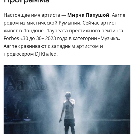
Настоящее имя артиста —
Мирча Папушой
. Aarne
родом из мистической Румынии. Сейчас артист
живет в Лондоне. Лауреата престижного рейтинга
Forbes «30 до 30» 2023 года в категории «Музыка»
Aarne сравнивают с западным артистом и
продюсером DJ Khaled.