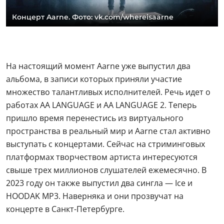
Концерт Aarne. Фото: vk.com/whereisaarne
На настоящий момент Aarne уже выпустил два
альбома, в записи которых приняли участие
множество талантливых исполнителей. Речь идет о
работах AA LANGUAGE и AA LANGUAGE 2. Теперь
пришло время перенестись из виртуального
пространства в реальный мир и Aarne стал активно
выступать с концертами. Сейчас на стриминговых
платформах творчеством артиста интересуются
свыше трех миллионов слушателей ежемесячно. В
2023 году он также выпустил два сингла — Ice и
HOODAK MP3. Наверняка и они прозвучат на
концерте в Санкт-Петербурге.