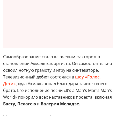
Самообразование стало ключевым фактором в
становлении Акмаля как артиста. Он самостоятельно
освоил нотную грамоту и игру на синтезаторе.
Телевизионный дебют состоялся в
шоу «Голос.
Дети»,
куда Акмаль попал благодаря заявке своего
брата. Его исполнение песни «It’s a Man’s Man’s Man’s
World» покорило всех наставников проекта, включая
Басту, Пелагею
и
Валерия Меладзе.