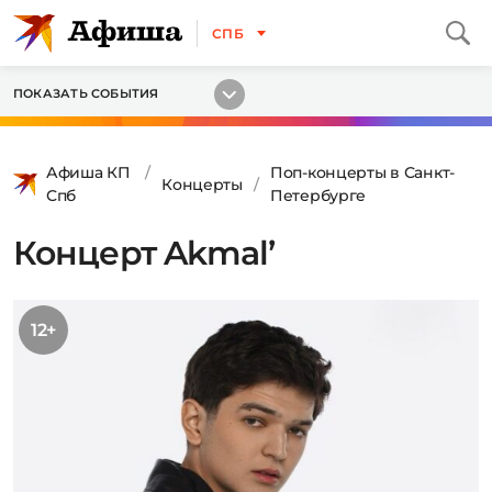
СПБ
ПОКАЗАТЬ СОБЫТИЯ
Афиша КП
Поп-концерты в Санкт-
Концерты
Спб
Петербурге
Концерт Akmal’
12+