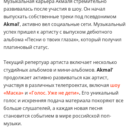
Музыкальная карьера Акмаля стремительно
развивалась после участия в шоу. Он начал
выпускать собственные треки под псевдонимом
Akmal
’, активно вел социальные сети. Музыкальный
успех пришел к артисту с выпуском дебютного
альбома «Песни о твоих глазах», который получил
платиновый статус.
Текущий репертуар артиста включает несколько
студийных альбомов и мини-альбомов.
Akmal’
продолжает активно развиваться как артист,
участвуя в различных телепроектах, включая
шоу
«Маска»
и
«Голос. Уже не дети»
.
Его уникальный
голос и искренняя подача материала покоряют все
больше слушателей, а каждая новая песня
становится событием в мире российской поп-
музыки.