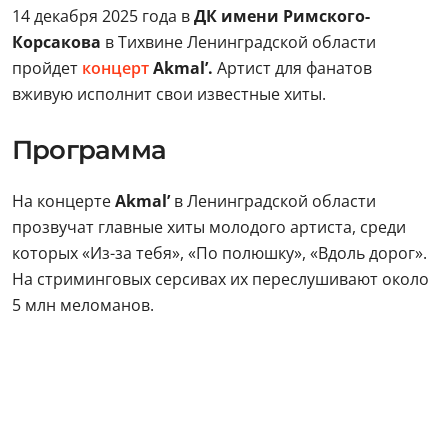
14 декабря 2025 года в
ДК имени Римского-
Корсакова
в Тихвине Ленинградской области
пройдет
концерт
Akmal’.
Артист для фанатов
вживую исполнит свои известные хиты.
Программа
На концерте
Akmal’
в Ленинградской области
прозвучат главные хиты молодого артиста, среди
которых «Из-за тебя», «По полюшку», «Вдоль дорог».
На стриминговых серсивах их переслушивают около
5 млн меломанов.