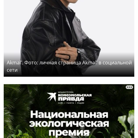
Akmal’. Фото: личная страница Akmal’ в социальной
сети