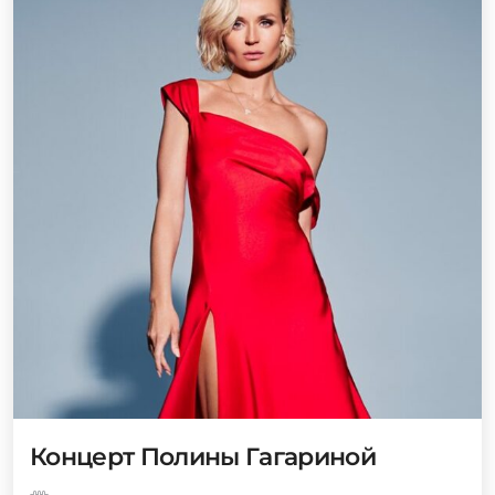
Концерт Полины Гагариной