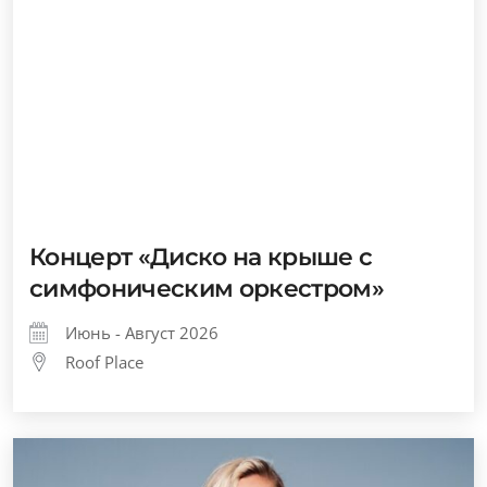
Концерт «Диско на крыше с
симфоническим оркестром»
Июнь - Август 2026
Roof Place