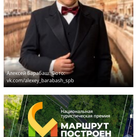
Алексей Барабаш. Фото:
vk.com/alexey_barabash_spb