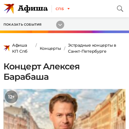
СПБ
ПОКАЗАТЬ СОБЫТИЯ
Афиша
Эстрадные концерты в
Концерты
КП Спб
Санкт-Петербурге
Концерт Алексея
Барабаша
12+