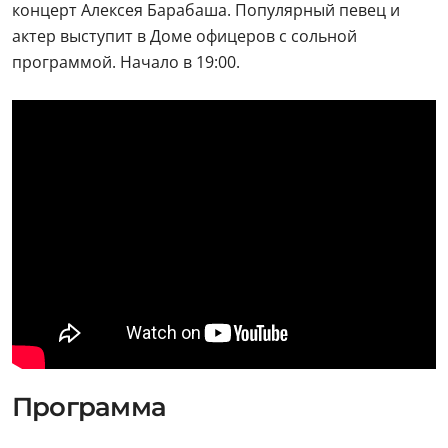
концерт Алексея Барабаша. Популярный певец и
актер выступит в Доме офицеров с сольной
программой. Начало в 19:00.
Программа