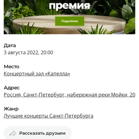
Дата
3 августа 2022, 20:00
Место
Концертный зал «Капелла»
Адрес
Россия, Санкт-Петербург, набережная реки Мойки, 20
Жанр
Лучшие концерты Санкт-Петербурга
Рассказать друзьям