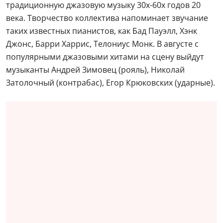
традиционную джазовую музыку 30х-60х годов 20
века. Творчество коллектива напоминает звучание
таких известных пианистов, как Бад Пауэлл, Хэнк
Джонс, Барри Харрис, Телониус Монк. В августе с
популярными джазовыми хитами на сцену выйдут
музыканты Андрей Зимовец (рояль), Николай
Затолочный (контрабас), Егор Крюковских (ударные).