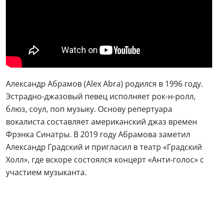
Александр Абрамов (Alex Abra) родился в 1996 году.
Эстрадно-джазовый певец исполняет рок-н-ролл,
блюз, соул, поп музыку. Основу репертуара
вокалиста составляет американский джаз времен
Фрэнка Синатры. В 2019 году Абрамова заметил
Александр Градский и пригласил в театр «Градский
Холл», где вскоре состоялся концерт «Анти-голос» с
участием музыканта.