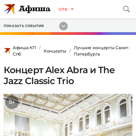
СПБ
ПОКАЗАТЬ СОБЫТИЯ
Афиша КП
Лучшие концерты Санкт-
Концерты
Спб
Петербурга
Концерт Alex Abra и The
Jazz Classic Trio
0+