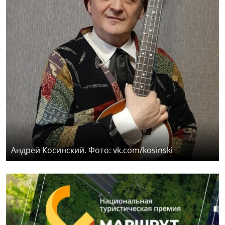
Андрей Косинский. Фото: vk.com/kosinski