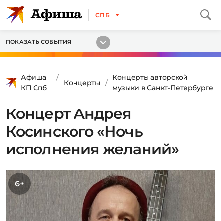
СПБ
ПОКАЗАТЬ СОБЫТИЯ
Афиша
Концерты авторской
Концерты
КП Спб
музыки в Санкт-Петербурге
Концерт Андрея
Косинского «Ночь
исполнения желаний»
6+