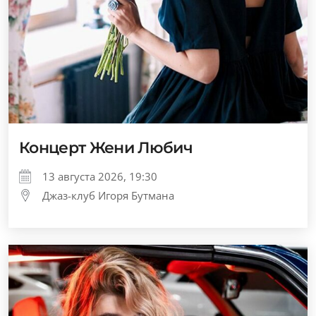
Концерт Жени Любич
13 августа 2026, 19:30
Джаз-клуб Игоря Бутмана