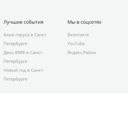
Лучшие события
Мы в соцсетях
Алые паруса в Санкт
Вконтакте
Петербурге
YouTube
День ВМФ в Санкт-
Яндекс.Район
Петербурге
Новый год в Санкт-
Петербурге
© 2012–2026 Сетевое издание АО ИД