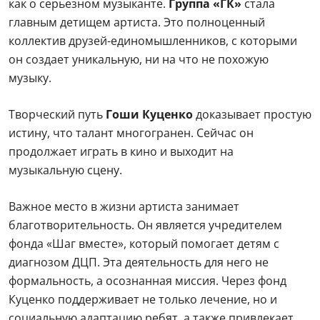
как о серьезном музыканте.
Группа «ГК»
стала
главным детищем артиста. Это полноценный
коллектив друзей-единомышленников, с которыми
он создает уникальную, ни на что не похожую
музыку.
Творческий путь
Гоши Куценко
доказывает простую
истину, что талант многогранен. Сейчас он
продолжает играть в кино и выходит на
музыкальную сцену.
Важное место в жизни артиста занимает
благотворительность. Он является учредителем
фонда «Шаг вместе», который помогает детям с
диагнозом ДЦП. Эта деятельность для него не
формальность, а осознанная миссия. Через фонд
Куценко поддерживает не только лечение, но и
социальную адаптацию ребят, а также привлекает