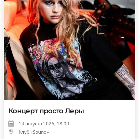
Концерт просто Леры
14 августа 2026, 18:00
Клуб «Sound»