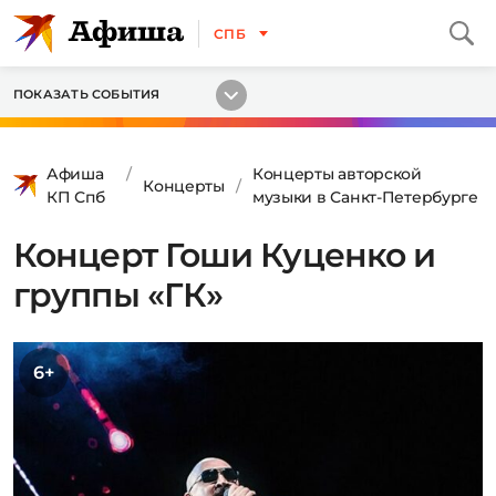
СПБ
ПОКАЗАТЬ СОБЫТИЯ
Афиша
Концерты авторской
Концерты
КП Спб
музыки в Санкт-Петербурге
Концерт Гоши Куценко и
группы «ГК»
6+