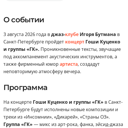
О событии
3 августа 2026 года в
джаз-
клубе
Игоря Бутмана
в
Санкт-Петербурге пройдет
концерт
Гоши Куценко
и группы «ГК».
Проникновенные тексты, звучащие
под аккомпанемент акустических инструментов, а
также фирменный юмор
артиста
, создадут
неповторимую атмосферу вечера.
Программа
На концерте
Гоши Куценко и группы
«ГК»
в Санкт-
Петербурге будут исполнены новые композиции и
треки из «Инсомнии», «Дикарей», «Страны ОЗ».
Группа «ГК»
— микс из арт-рока, фанка, эйсид-джаза