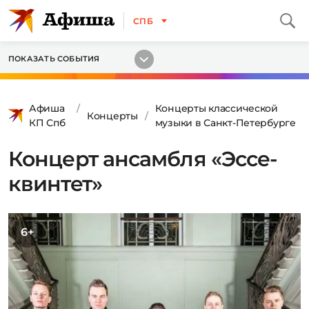
СПБ
ПОКАЗАТЬ СОБЫТИЯ
Афиша
Концерты классической
Концерты
КП Спб
музыки в Санкт-Петербурге
Концерт ансамбля «Эссе-
квинтет»
6+