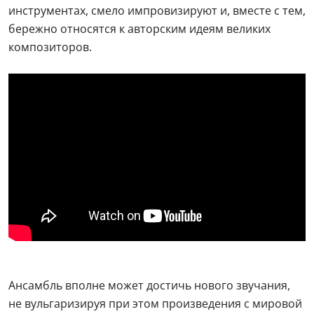
инструментах, смело импровизируют и, вместе с тем,
бережно относятся к авторским идеям великих
композиторов.
Ансамбль вполне может достичь нового звучания,
не вульгаризируя при этом произведения с мировой