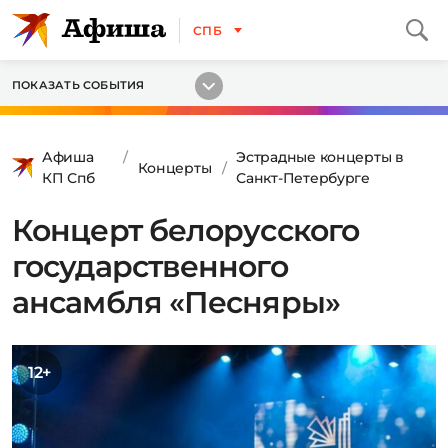
СПБ
ПОКАЗАТЬ СОБЫТИЯ
Афиша
Эстрадные концерты в
Концерты
КП Спб
Санкт-Петербурге
Концерт белорусского
государственного
ансамбля «Песняры»
12+