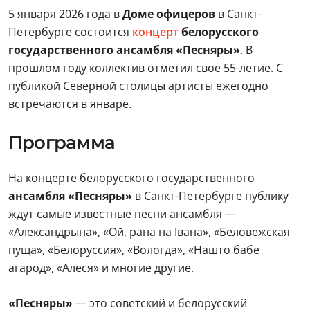
5 января 2026 года в
Доме офицеров
в Санкт-
Петербурге состоится
концерт
белорусского
государственного ансамбля «Песняры»
. В
прошлом году коллектив отметил свое 55-летие. С
публикой Северной столицы артисты ежегодно
встречаются в январе.
Программа
На концерте белорусского государственного
ансамбля «Песняры»
в Санкт-Петербурге публику
ждут самые известные песни ансамбля —
«Александрына», «Ой, рана на Івана», «Беловежская
пуща», «Белоруссия», «Вологда», «Нашто бабе
агарод», «Алеся» и многие другие.
«Песняры»
— это советский и белорусский