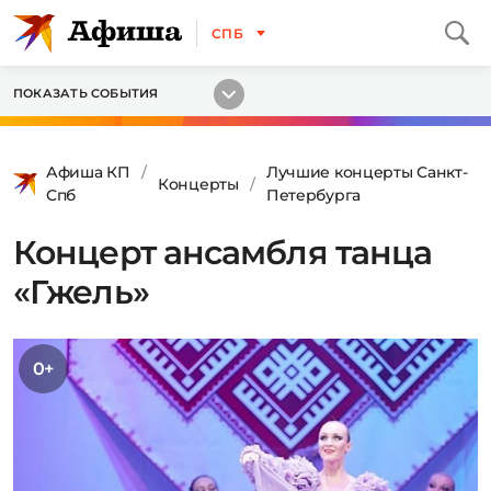
СПБ
ПОКАЗАТЬ СОБЫТИЯ
Афиша КП
Лучшие концерты Санкт-
Концерты
Спб
Петербурга
Концерт ансамбля танца
«Гжель»
0+