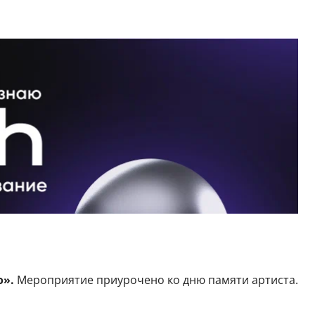
о».
Мероприятие приурочено ко дню памяти артиста.