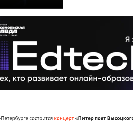
-Петербурге состоится
концерт
«Питер поет Высоцког