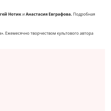
ргей Нотик
и
Анастасия Евграфова.
Подробная
а». Ежемесячно творчеством культового автора