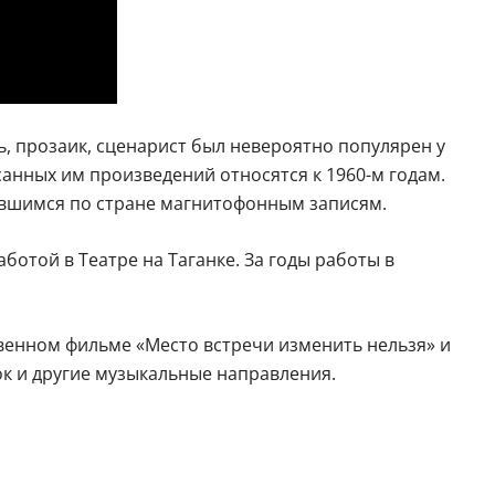
ль, прозаик, сценарист был невероятно популярен у
санных им произведений относятся к 1960-м годам.
явшимся по стране магнитофонным записям.
ботой в Театре на Таганке. За годы работы в
венном фильме «Место встречи изменить нельзя» и
ок и другие музыкальные направления.