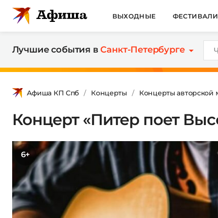
ВЫХОДНЫЕ
ФЕСТИВАЛ
Лучшие события в
Санкт-Петербурге
Афиша КП Спб
Концерты
Концерты авторской 
Концерт «Питер поет Выс
6+