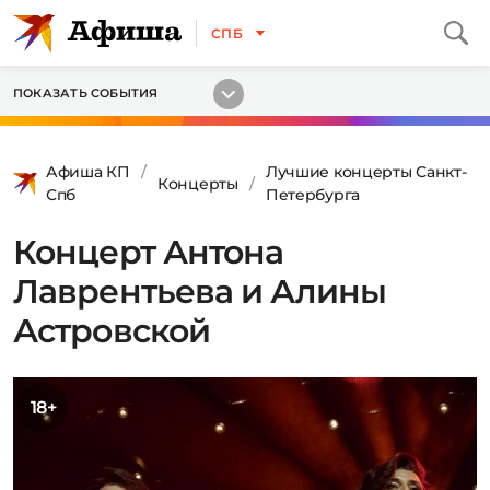
СПБ
ПОКАЗАТЬ СОБЫТИЯ
Афиша КП
Лучшие концерты Санкт-
Концерты
Спб
Петербурга
Концерт Антона
Лаврентьева и Алины
Астровской
18+