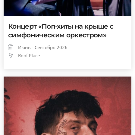
Концерт «Поп-хиты на крыше с
симфоническим оркестром»
Июнь - Сентябрь 2026
Roof Place