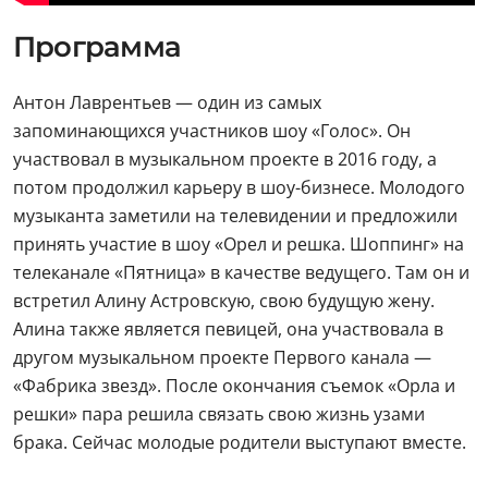
Программа
Антон Лаврентьев — один из самых
запоминающихся участников шоу «Голос». Он
участвовал в музыкальном проекте в 2016 году, а
потом продолжил карьеру в шоу-бизнесе. Молодого
музыканта заметили на телевидении и предложили
принять участие в шоу «Орел и решка. Шоппинг» на
телеканале «Пятница» в качестве ведущего. Там он и
встретил Алину Астровскую, свою будущую жену.
Алина также является певицей, она участвовала в
другом музыкальном проекте Первого канала —
«Фабрика звезд». После окончания съемок «Орла и
решки» пара решила связать свою жизнь узами
брака. Сейчас молодые родители выступают вместе.