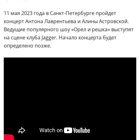
11 мая 2023 года в Санкт-Петербурге пройдет
концерт Антона Лаврентьева и Алины Астровской.
Ведущие популярного шоу «Орел и решка» выступят
на сцене клуба Jagger. Начало концерта будет
определено позже.