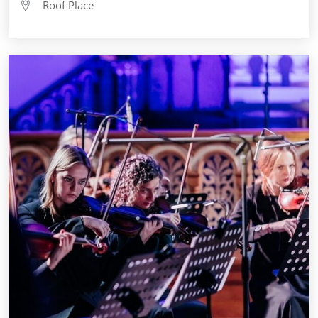
Roof Place