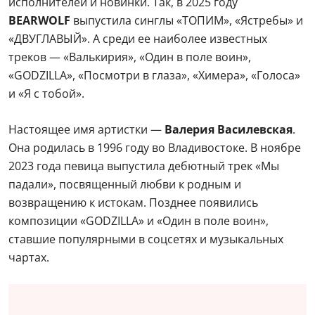
исполнителей и новинки. Так, в 2025 году
BEARWOLF
выпустила синглы «ТОПИМ», «Ястребы» и
«ДВУГЛАВЫЙ». А среди ее наиболее известных
треков — «Валькирия», «Один в поле воин»,
«GODZILLA», «Посмотри в глаза», «Химера», «Голоса»
и «Я с тобой».
Настоящее имя артистки —
Валерия Василевская
.
Она родилась в 1996 году во Владивостоке. В ноябре
2023 года певица выпустила дебютный трек «Мы
падали», посвященный любви к родным и
возвращению к истокам. Позднее появились
композиции «GODZILLA» и «Один в поле воин»,
ставшие популярными в соцсетях и музыкальных
чартах.