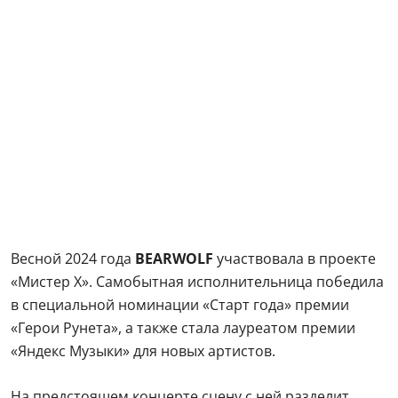
Весной 2024 года
BEARWOLF
участвовала в проекте
«Мистер Х». Самобытная исполнительница победила
в специальной номинации «Старт года» премии
«Герои Рунета», а также стала лауреатом премии
«Яндекс Музыки» для новых артистов.
На предстоящем концерте сцену с ней разделит