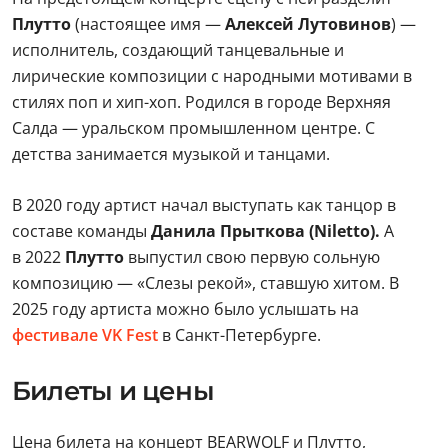
Плутто
(настоящее имя —
Алексей Лутовинов
) —
исполнитель, создающий танцевальные и
лирические композиции с народными мотивами в
стилях поп и хип-хоп. Родился в городе Верхняя
Салда — уральском промышленном центре. С
детства занимается музыкой и танцами.
В 2020 году артист начал выступать как танцор в
составе команды
Данила Прыткова (Niletto).
А
в 2022
Плутто
выпустил свою первую сольную
композицию — «Слезы рекой», ставшую хитом. В
2025 году артиста можно было услышать на
фестивале VK Fest
в Санкт-Петербурге.
Билеты и цены
Цена билета на концерт BEARWOLF и Плутто,