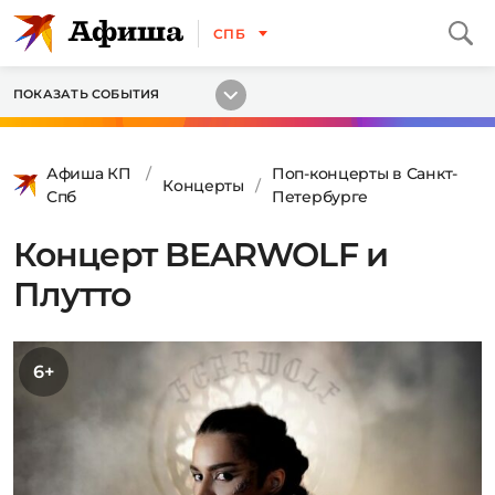
СПБ
ПОКАЗАТЬ СОБЫТИЯ
Афиша КП
Поп-концерты в Санкт-
Концерты
Спб
Петербурге
Концерт BEARWOLF и
Плутто
6+