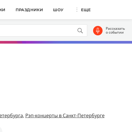
КИ
ПРАЗДНИКИ
ШОУ
ЕЩЕ
Рассказать
о событии
етербурга
,
Рэп-концерты в Санкт-Петербурге