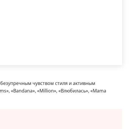
е безупречным чувством стиля и активным
», «Bandana», «Million», «Влюбилась», «Mama