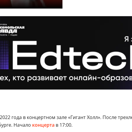
2022 года в концертном зале «Гигант Холл». После трех
бурге. Начало
концерта
в 17:00.