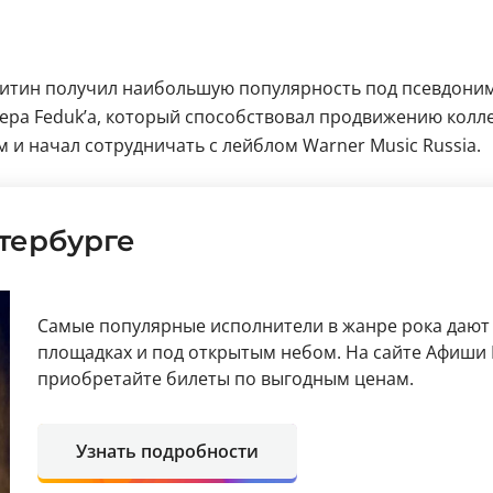
итин получил наибольшую популярность под псевдонимом
ера Feduk’а, который способствовал продвижению коллег
 и начал сотрудничать с лейблом Warner Music Russia.
тербурге
Самые популярные исполнители в жанре рока дают
площадках и под открытым небом. На сайте Афиши 
приобретайте билеты по выгодным ценам.
Узнать подробности