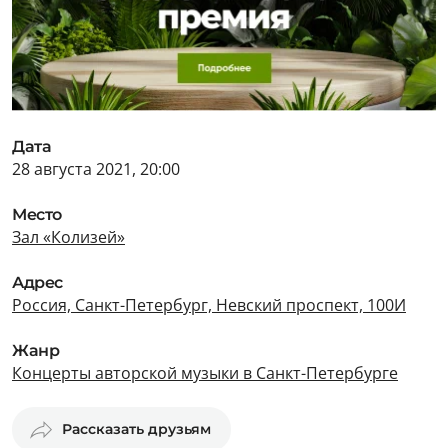
Дата
28 августа 2021, 20:00
Место
Зал «Колизей»
Адрес
Россия, Санкт-Петербург, Невский проспект, 100И
Жанр
Концерты авторской музыки в Санкт-Петербурге
Рассказать друзьям