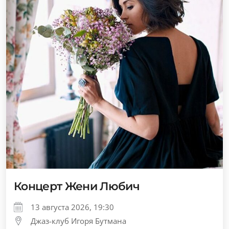
Концерт Жени Любич
13 августа 2026, 19:30
Джаз-клуб Игоря Бутмана