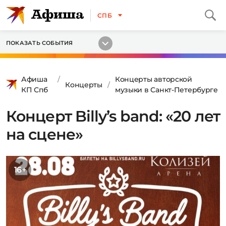
СПБ
ПОКАЗАТЬ СОБЫТИЯ
Афиша
Концерты авторской
Концерты
КП Спб
музыки в Санкт-Петербурге
Концерт Billy’s band: «20 лет
на сцене»
16+