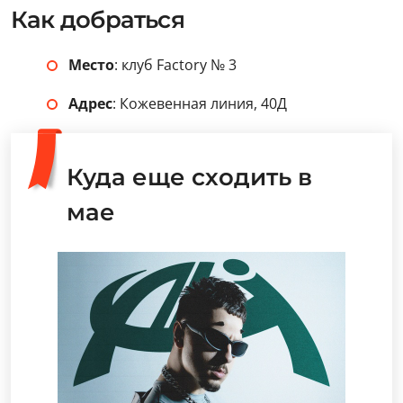
Как добраться
Место
: клуб Factory № 3
Адрес
: Кожевенная линия, 40Д
Куда еще сходить в
мае