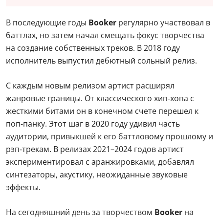
В последующие годы
Booker
регулярно участвовал в
баттлах, но затем начал смещать фокус творчества
на создание собственных треков. В 2018 году
исполнитель выпустил дебютный сольный релиз.
С каждым новым релизом артист расширял
жанровые границы. От классического хип‑хопа с
жесткими битами он в конечном счете перешел к
поп-панку. Этот шаг в 2020 году удивил часть
аудитории, привыкшей к его баттловому прошлому и
рэп‑трекам. В релизах 2021–2024 годов артист
экспериментировал с аранжировками, добавлял
синтезаторы, акустику, неожиданные звуковые
эффекты.
На сегодняшний день за творчеством
Booker
на