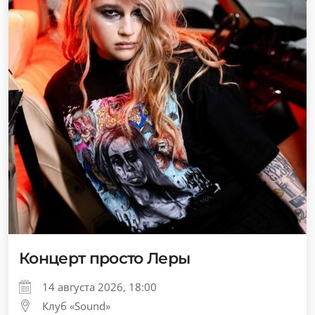
Концерт просто Леры
14 августа 2026, 18:00
Клуб «Sound»