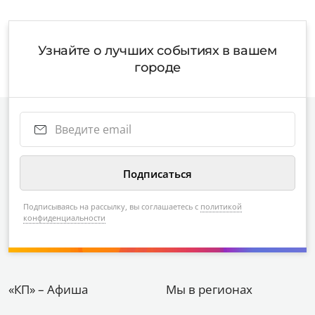
Узнайте о лучших событиях в вашем
городе
Подписываясь на рассылку, вы соглашаетесь с
политикой
конфиденциальности
«КП» – Афиша
Мы в регионах