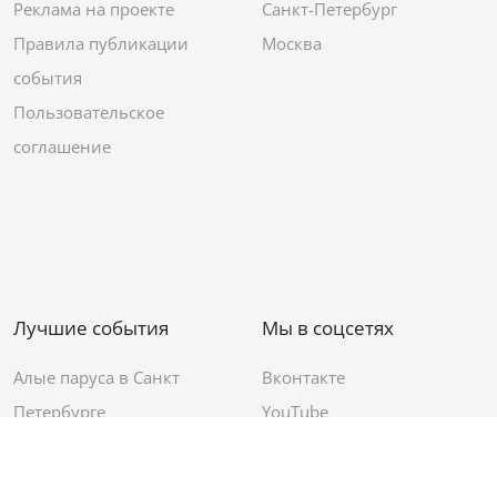
Реклама на проекте
Санкт-Петербург
Правила публикации
Москва
события
Пользовательское
соглашение
Лучшие события
Мы в соцсетях
Алые паруса в Санкт
Вконтакте
Петербурге
YouTube
День ВМФ в Санкт-
Яндекс.Район
Петербурге