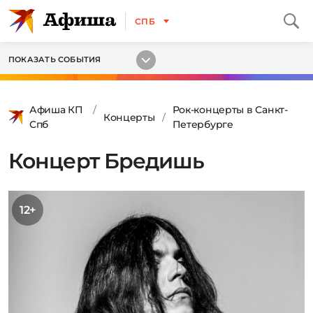
СПБ
ПОКАЗАТЬ СОБЫТИЯ
Афиша КП
Рок-концерты в Санкт-
Концерты
Спб
Петербурге
Концерт Бредишь
12+