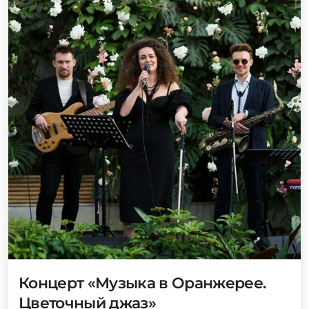
Концерт «Музыка в Оранжерее.
Цветочный джаз»