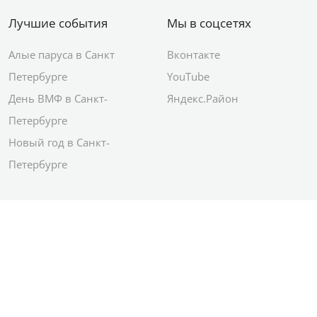
Лучшие события
Мы в соцсетях
Алые паруса в Санкт
Вконтакте
Петербурге
YouTube
День ВМФ в Санкт-
Яндекс.Район
Петербурге
Новый год в Санкт-
Петербурге
© 2012–2026 Сетевое издание АО ИД
«Комсомольская правда»