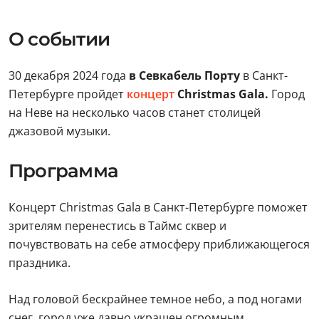
О событии
30 декабря 2024 года
в Севкабель Порту
в Санкт-
Петербурге пройдет
концерт
Christmas Gala.
Город
на Неве на несколько часов станет столицей
джазовой музыки.
Программа
Концерт Christmas Galа в Санкт-Петербурге поможет
зрителям перенестись в Таймс сквер и
почувствовать на себе атмосферу приближающегося
праздника.
Над головой бескрайнее темное небо, а под ногами
снег, город уже давно украшен огромным