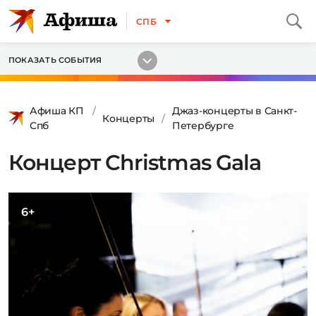
СПБ
ПОКАЗАТЬ СОБЫТИЯ
Афиша КП
Джаз-концерты в Санкт-
Концерты
Спб
Петербурге
Концерт Christmas Gala
6+