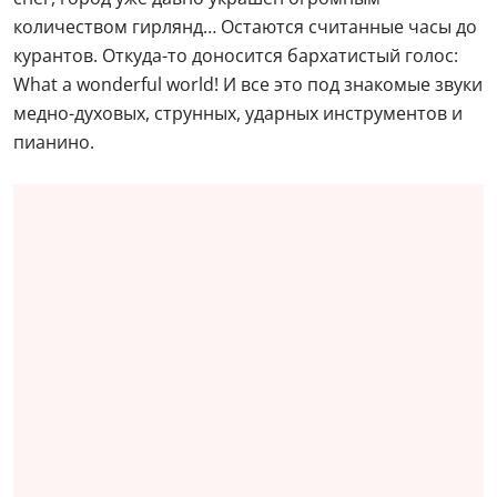
количеством гирлянд… Остаются считанные часы до
курантов. Откуда-то доносится бархатистый голос:
What a wonderful world! И все это под знакомые звуки
медно-духовых, струнных, ударных инструментов и
пианино.