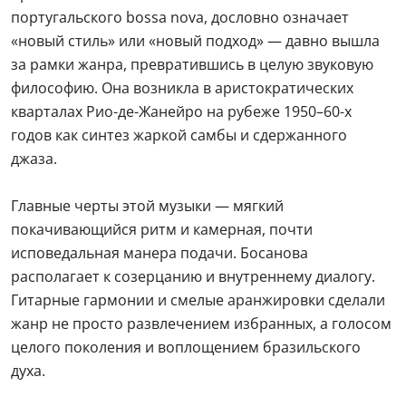
португальского bossa nova, дословно означает
«новый стиль» или «новый подход» — давно вышла
за рамки жанра, превратившись в целую звуковую
философию. Она возникла в аристократических
кварталах Рио-де-Жанейро на рубеже 1950–60-х
годов как синтез жаркой самбы и сдержанного
джаза.
Главные черты этой музыки — мягкий
покачивающийся ритм и камерная, почти
исповедальная манера подачи. Босанова
располагает к созерцанию и внутреннему диалогу.
Гитарные гармонии и смелые аранжировки сделали
жанр не просто развлечением избранных, а голосом
целого поколения и воплощением бразильского
духа.