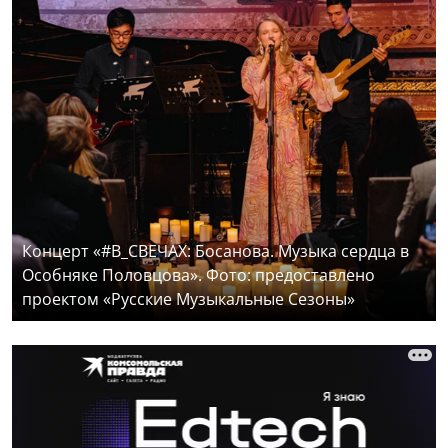
Концерт «#В_СВЕЧАХ: Босанова. Музыка сердца в
Особняке Половцова». Фото: предоставлено
проектом «Русские Музыкальные Сезоны»