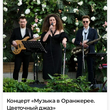
Концерт «Музыка в Оранжерее.
Цветочный джаз»