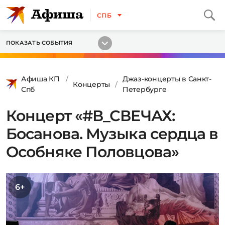
СПБ
ПОКАЗАТЬ СОБЫТИЯ
Афиша КП
Джаз-концерты в Санкт-
Концерты
Спб
Петербурге
Концерт «#В_СВЕЧАХ:
Босанова. Музыка сердца в
Особняке Половцова»
6+