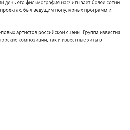
ий день его фильмография насчитывает более сотни
х проектах, был ведущим популярных программ и
повых артистов российской сцены. Группа известна
орские композиции, так и известные хиты в