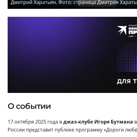
Дмитрий Харатьян. Фото: страница Дмитрия Харать
О событии
17 октября 2025 года в
джаз-клубе Игоря Бутмана
в
России представит публике программу «Дороги любв