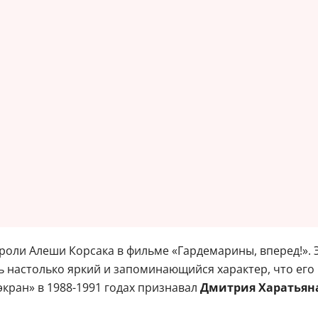
оли Алеши Корсака в фильме «Гардемарины, вперед!». Эт
ть настолько яркий и запоминающийся характер, что ег
кран» в 1988-1991 годах признавал
Дмитрия Харатьян