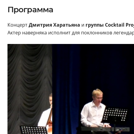
Программа
Концерт
Дмитрия Харатьяна
и
группы Cocktail Рro
Актер наверняка исполнит для поклонников легендар