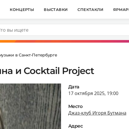
И
КОНЦЕРТЫ
ВЫСТАВКИ
СПЕКТАКЛИ
ЯРМАР
музыки в Санкт-Петербурге
а и Cocktail Project
Дата
17 октября 2025, 19:00
Место
Джаз-клуб Игоря Бутмана
Адрес