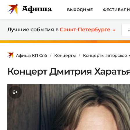
ВЫХОДНЫЕ
ФЕСТИВАЛ
Лучшие события в
Санкт-Петербурге
Афиша КП Спб
Концерты
Концерты авторской 
Концерт Дмитрия Харатьян
6+