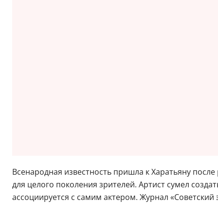
Всенародная известность пришла к Харатьяну после р
для целого поколения зрителей. Артист сумел созда
ассоциируется с самим актером. Журнал «Советский э