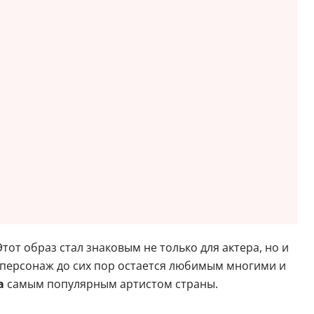
от образ стал знаковым не только для актера, но и
о персонаж до сих пор остается любимым многими и
а
самым популярным артистом страны.