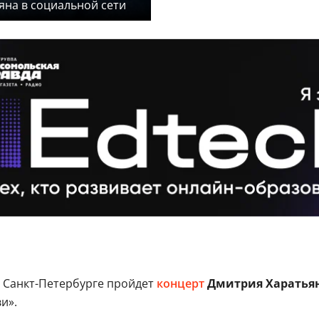
яна в социальной сети
 Санкт-Петербурге пройдет
концерт
Дмитрия Харатья
и».