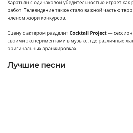
Харатьян с одинаковой убедительностью играет как 
работ. Телевидение также стало важной частью тво
членом жюри конкурсов.
Сцену с актером разделит
Cocktail Project
— сессионн
своими экспериментами в музыке, где различные жан
оригинальных аранжировках.
Лучшие песни