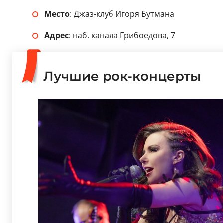
Место
: Джаз-клуб Игоря Бутмана
Адрес
: наб. канала Грибоедова, 7
Лучшие рок-концерты