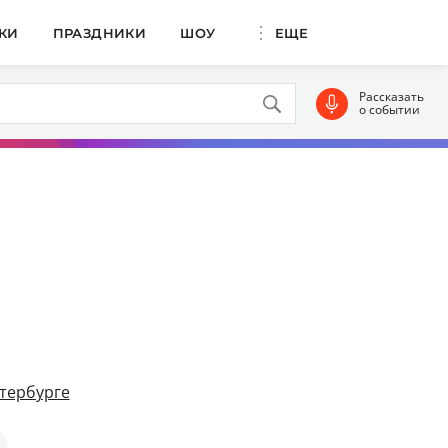
КИ
ПРАЗДНИКИ
ШОУ
ЕЩЕ
Рассказать
о событии
тербурге