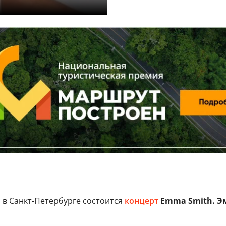
а
в Санкт-Петербурге состоится
концерт
Emma Smith.
Э