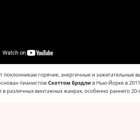
т поклонникам горячие, энергичные и зажигательные в
 основан пианистом
Скоттом Брэдли
в Нью-Йорке в 2011
 различных винтажных жанрах, особенно раннего 20-го в