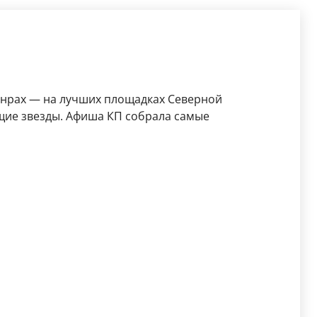
анрах — на лучших площадках Северной
щие звезды. Афиша КП собрала самые