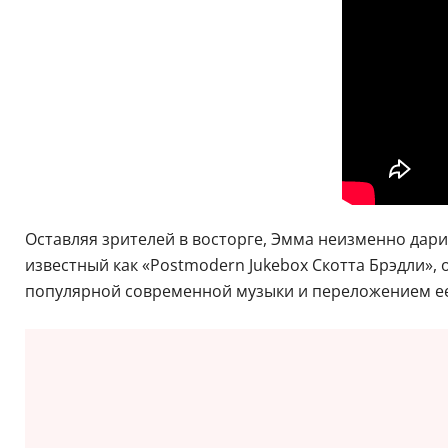
Оставляя зрителей в восторге, Эмма неизменно дари
известный как «Postmodern Jukebox Скотта Брэдли»,
популярной современной музыки и переложением ее в