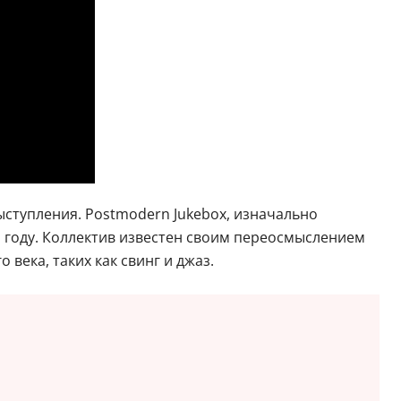
ыступления. Postmodern Jukebox, изначально
 году. Коллектив известен своим переосмыслением
ека, таких как свинг и джаз.