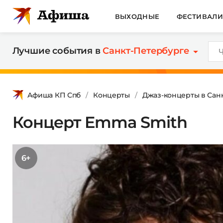
ВЫХОДНЫЕ
ФЕСТИВАЛ
Лучшие события в
Санкт-Петербурге
Афиша КП Спб
Концерты
Джаз-концерты в Сан
Концерт Emma Smith
6+