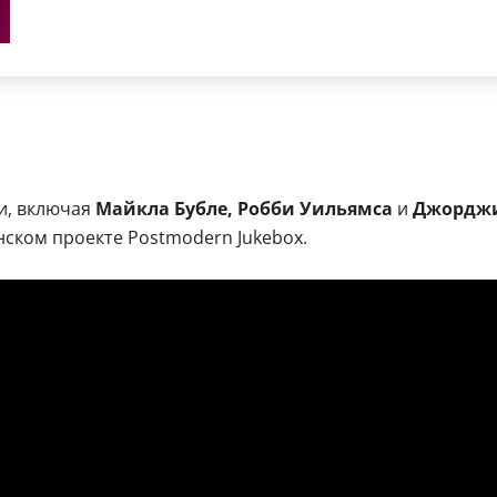
и, включая
Майкла Бубле, Робби Уильямса
и
Джорджи
ском проекте Postmodern Jukebox.