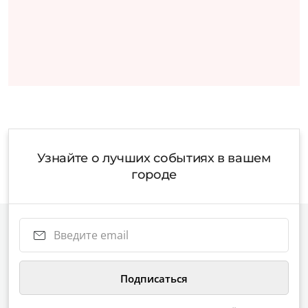
Узнайте о лучших событиях в вашем
городе