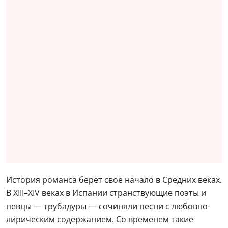
История романса берет свое начало в Средних веках.
В XIII–XIV веках в Испании странствующие поэты и
певцы — трубадуры — сочиняли песни с любовно-
лирическим содержанием. Со временем такие