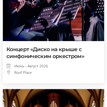
Концерт «Диско на крыше с
симфоническим оркестром»
Июнь - Август 2026
Roof Place