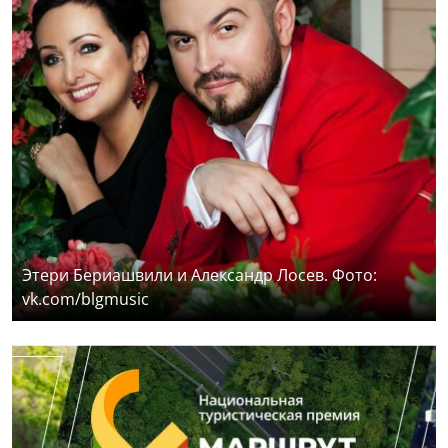
Этери Бериашвили и Александр Лосев. Фото:
vk.com/blgmusic