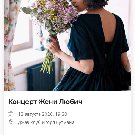
Концерт Жени Любич
13 августа 2026, 19:30
Джаз-клуб Игоря Бутмана