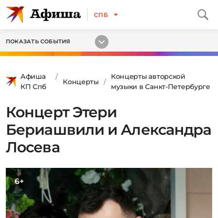
СПБ
ПОКАЗАТЬ СОБЫТИЯ
Афиша
Концерты авторской
Концерты
КП Спб
музыки в Санкт-Петербурге
Концерт Этери
Бериашвили и Александра
Лосева
6+