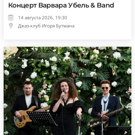
Концерт Варвара Убель & Band
14 августа 2026, 19:30
Джаз-клуб Игоря Бутмана