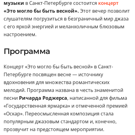
музыки
в Санкт-Петербурге состоится
концерт
«Это могло бы быть весной».
Этот вечер позволит
слушателям погрузиться в безграничный мир джаза
с его яркой энергией и меланхоличным блюзовым
настроением.
Программа
Концерт «Это могло бы быть весной» в Санкт-
Петербурге посвящен весне — источнику
вдохновения для множества романтических
мелодий. Программа названа в честь знаменитой
песни
Ричарда Роджерса
, написанной для фильма
«Государственная ярмарка» и отмеченной премией
«Оскар». Переосмысленная композиция стала
популярным джазовым стандартом и, конечно,
прозвучит на предстоящем мероприятии.