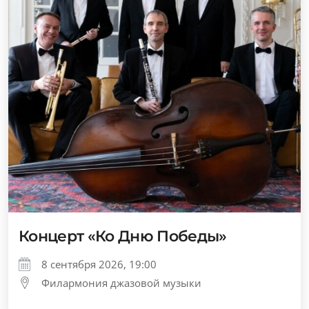
Концерт «Ко Дню Победы»
8 сентября 2026, 19:00
Филармония джазовой музыки