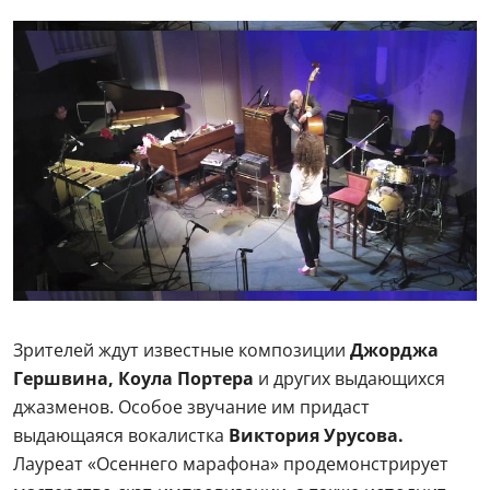
Зрителей ждут известные композиции
Джорджа
Гершвина, Коула Портера
и других выдающихся
джазменов. Особое звучание им придаст
выдающаяся вокалистка
Виктория Урусова.
Лауреат «Осеннего марафона» продемонстрирует