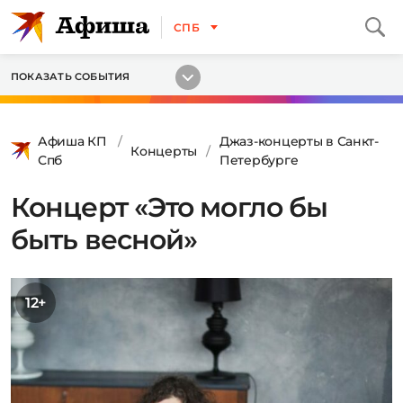
СПБ
ПОКАЗАТЬ СОБЫТИЯ
Афиша КП
Джаз-концерты в Санкт-
Концерты
Спб
Петербурге
Концерт «Это могло бы
быть весной»
12+