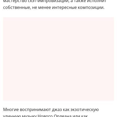
мастерство скэт-импровизации, а также исполнит
собственные, не менее интересные композиции.
Многие воспринимают джаз как экзотическую
уличную музыку Нового Орлеана или как