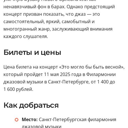
ненавязчивый фон в барах. Однако предстоящий
концерт призван показать, что джаз — это
самостоятельный, яркий, самобытный и
многогранный жанр, заслуживающий внимания
каждого слушателя.
Билеты и цены
Цена билета на концерт «Это могло бы быть весной»,
который пройдет 11 мая 2025 года в Филармонии
джазовой музыки в Санкт-Петербурге, от 1 400 до
1 600 рублей.
Как добраться
Место:
Санкт-Петербургская филармония
джазовой музыки