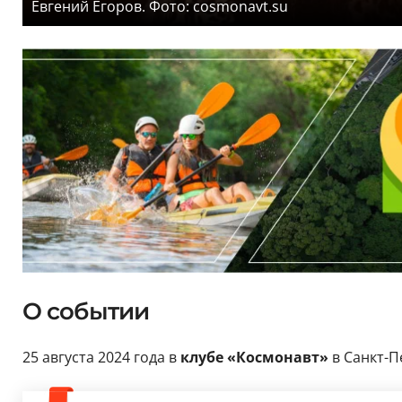
Евгений Егоров. Фото: cosmonavt.su
О событии
25 августа 2024 года в
клубе «Космонавт»
в Санкт-П