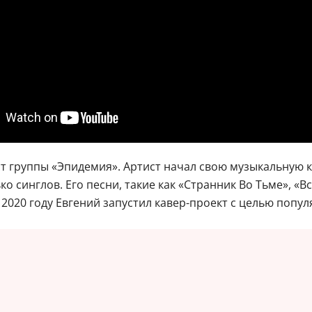
т группы «Эпидемия». Артист начал свою музыкальную ка
 синглов. Его песни, такие как «Странник Во Тьме», «Вс
2020 году Евгений запустил кавер-проект с целью попул