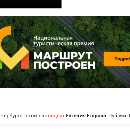
етербурге сосоится
концерт
Евгения Егорова
. Публике