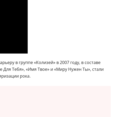
рьеру в группе «Колизей» в 2007 году, в составе
е Для Тебя», «Имя Твое» и «Миру Нужен Ты», стали
яризации рока.