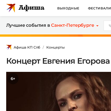
ВЫХОДНЫЕ
ФЕСТИВАЛ
Лучшие события в
Санкт-Петербурге
Афиша КП Спб
Концерты
Концерт Евгения Егорова
6+