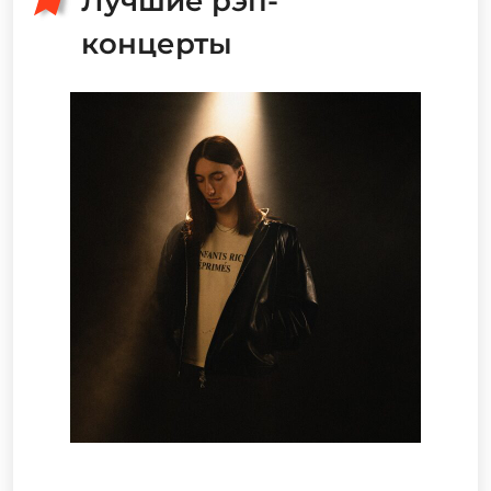
Лучшие рэп-
концерты