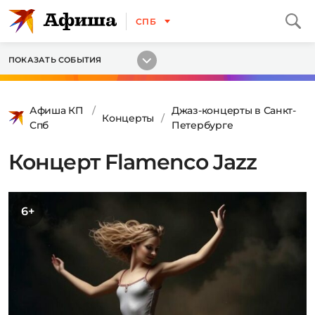
СПБ
ПОКАЗАТЬ СОБЫТИЯ
Афиша КП
Джаз-концерты в Санкт-
Концерты
Спб
Петербурге
Концерт Flamenco Jazz
6+