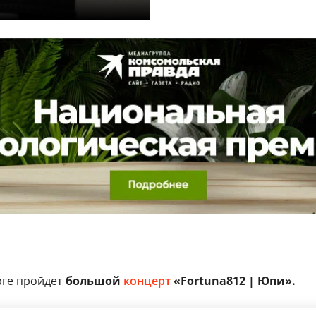
рге пройдет
большой
концерт
«Fortuna812 | Юпи».