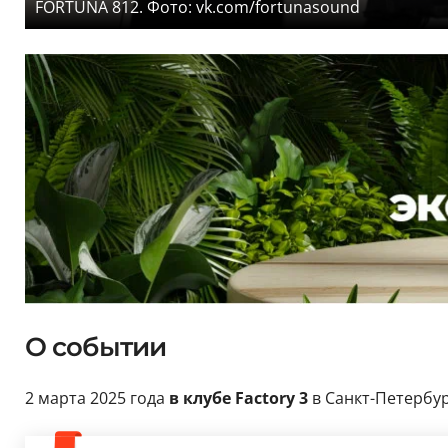
FORTUNA 812. Фото: vk.com/fortunasound
О событии
2 марта 2025 года
в клубе Factory 3
в Санкт-Петербу