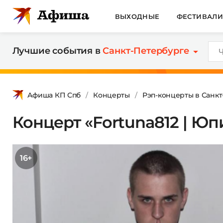
ВЫХОДНЫЕ
ФЕСТИВАЛ
Лучшие события в
Санкт-Петербурге
Афиша КП Спб
Концерты
Рэп-концерты в Санк
Концерт «Fortuna812 | Юп
16+