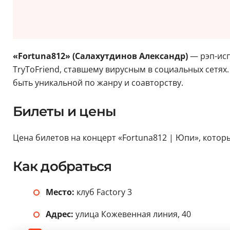
«Fortuna812» (Салахутдинов Александр)
— рэп-исп
TryToFriend, ставшему вирусным в социальных сетях.
быть уникальной по жанру и соавторству.
Билеты и цены