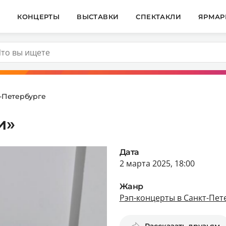
И
КОНЦЕРТЫ
ВЫСТАВКИ
СПЕКТАКЛИ
ЯРМАР
т-Петербурге
и»
Дата
2 марта 2025, 18:00
Жанр
Рэп-концерты в Санкт-Пет
Рассказать друзьям