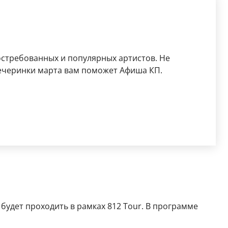
остребованных и популярных артистов. Не
ечеринки марта вам поможет Афиша КП.