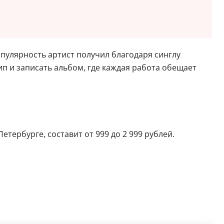
пулярность артист получил благодаря синглу
ип и записать альбом, где каждая работа обещает