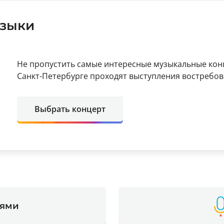
состоится 2 марта 2025 года в клубе Factory 3 в Санкт-П
узыки
Не пропустить самые интересные музыкальные кон
Санкт-Петербурге проходят выступления востребов
Выбрать концерт