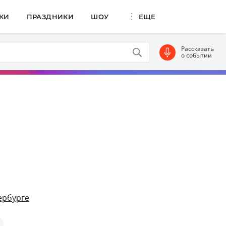
КИ
ПРАЗДНИКИ
ШОУ
ЕЩЕ
Рассказать
о событии
ербурге