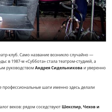
еатр-клуб. Само название возникло случайно —
ды: в 1987-м «Суббота» стала театром-студией, а
ным руководством
Андрея Сидельникова
и уверенно
ые профессиональные шаги именно здесь делали
алог веков: рядом соседствуют
Шекспир, Чехов и