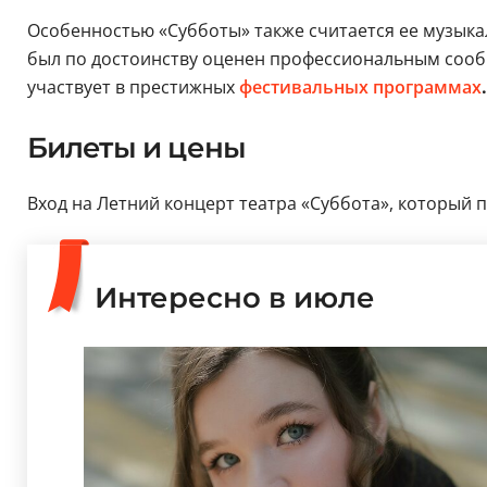
Особенностью «Субботы» также считается ее музыкал
был по достоинству оценен профессиональным сообще
участвует в престижных
фестивальных программах
.
Билеты и цены
Вход на Летний концерт театра «Суббота», который п
Интересно в июле