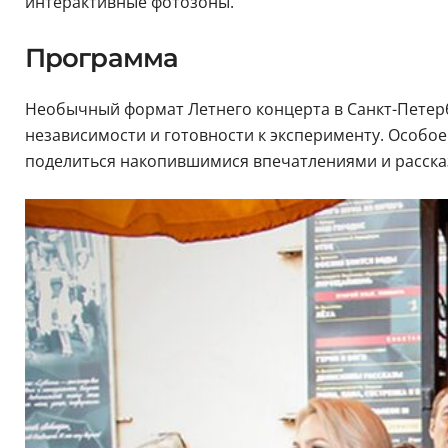
интерактивные фотозоны.
Программа
Необычный формат Летнего концерта в Санкт-Петерб
независимости и готовности к эксперименту. Особо
поделиться накопившимися впечатлениями и расска