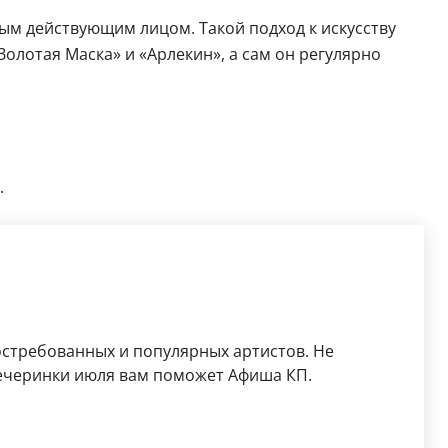
ым действующим лицом. Такой подход к искусству
олотая Маска» и «Арлекин», а сам он регулярно
.
остребованных и популярных артистов. Не
ечеринки июля вам поможет Афиша КП.