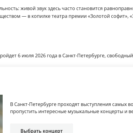
ьность: живой звук здесь часто становится равноправн
ством — в копилке театра премии «Золотой софит», «З
ройдет 6 июля 2026 года в Санкт-Петербурге, свободный
В Санкт-Петербурге проходят выступления самых в
пропустить интересные музыкальные концерты и в
Выбрать концерт