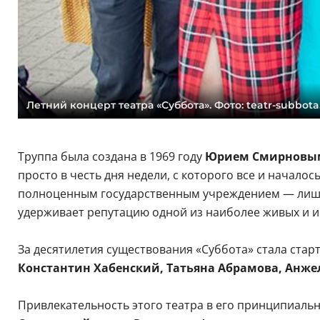
Летний концерт театра «Суббота». Фото: teatr-subbota
Труппа была создана в 1969 году
Юрием Смирновы
просто в честь дня недели, с которого все и началос
полноценным государственным учреждением — лишь 
удерживает репутацию одной из наиболее живых и и
За десятилетия существования «Суббота» стала стар
Константин Хабенский, Татьяна Абрамова, Анж
Привлекательность этого театра в его принципиаль