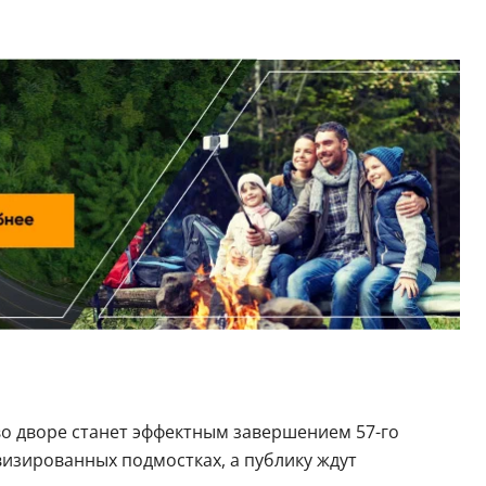
во дворе станет эффектным завершением 57-го
изированных подмостках, а публику ждут