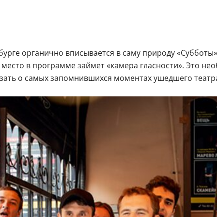
урге органично вписывается в саму природу «Субботы»
е место в программе займет «камера гласности». Это н
зать о самых запомнившихся моментах ушедшего театра