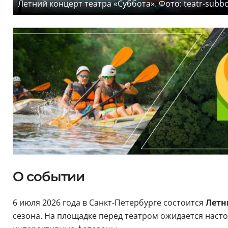
Летний концерт театра «Суббота». Фото: teatr-subbo
О событии
6 июля 2026 года в Санкт-Петербурге состоится
Лет
сезона. На площадке перед театром ожидается нас