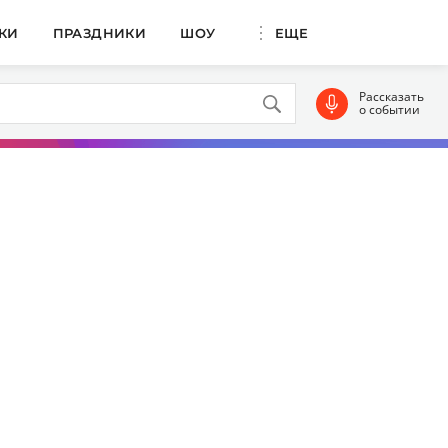
КИ
ПРАЗДНИКИ
ШОУ
ЕЩЕ
Рассказать
о событии