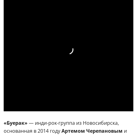
«Буерак»
— инди-рок-группа из Новосибирска,
основанная в 2014 году
Артемом Черепановым
и