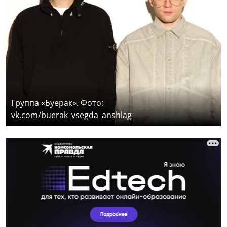
Группа «Буерак». Фото:
vk.com/buerak_vsegda_anshlag