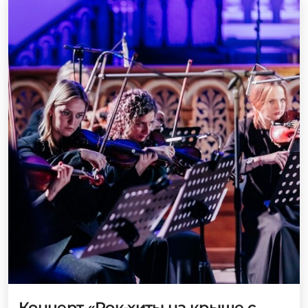
Концерт «Рок-хиты на крыше с