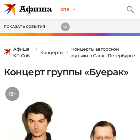
СПБ
ПОКАЗАТЬ СОБЫТИЯ
Афиша
Концерты авторской
Концерты
КП Спб
музыки в Санкт-Петербурге
Концерт группы «Буерак»
18+