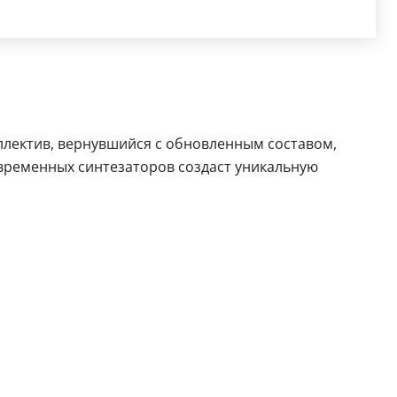
ллектив, вернувшийся с обновленным составом,
временных синтезаторов создаст уникальную