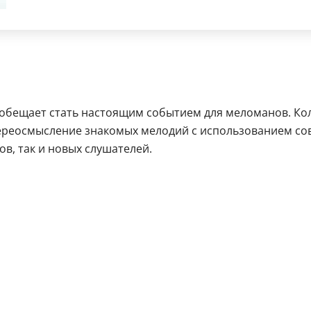
 обещает стать настоящим событием для меломанов. Ко
Переосмысление знакомых мелодий с использованием со
в, так и новых слушателей.