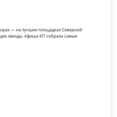
анрах — на лучших площадках Северной
щие звезды. Афиша КП собрала самые