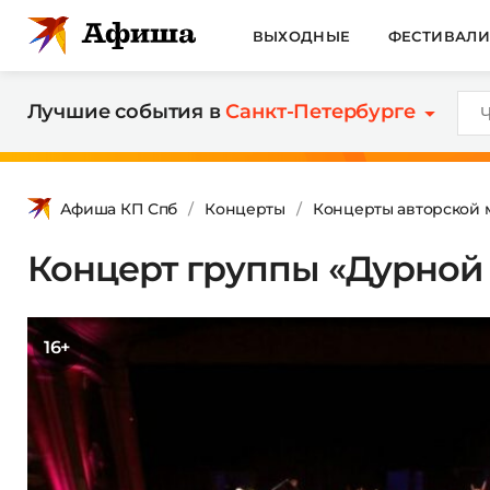
ВЫХОДНЫЕ
ФЕСТИВАЛ
Лучшие события в
Санкт-Петербурге
Афиша КП Спб
Концерты
Концерты авторской 
Концерт группы «Дурной 
16+