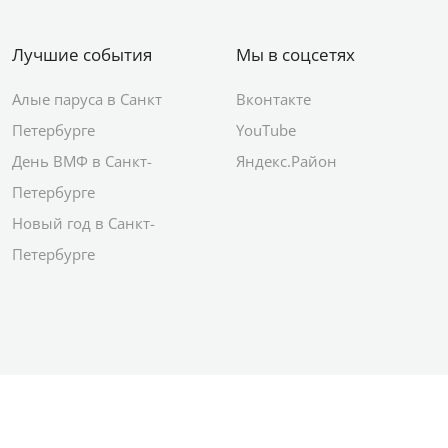
Лучшие события
Мы в соцсетях
Алые паруса в Санкт
Вконтакте
Петербурге
YouTube
День ВМФ в Санкт-
Яндекс.Район
Петербурге
Новый год в Санкт-
Петербурге
© 2012–2026 Сетевое издание АО ИД
«Комсомольская правда»