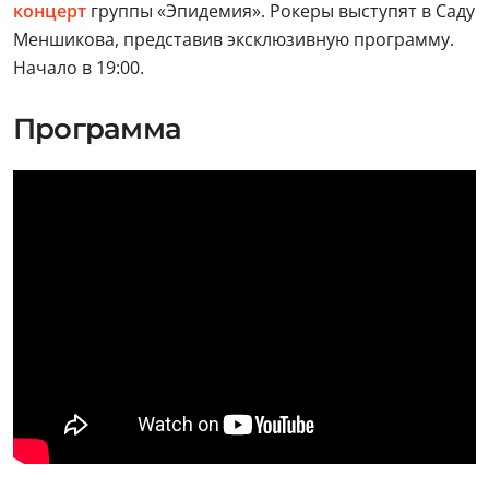
концерт
группы «Эпидемия». Рокеры выступят в Саду
Меншикова, представив эксклюзивную программу.
Начало в 19:00.
Программа