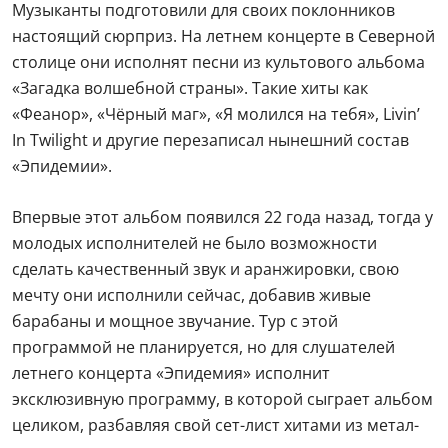
Музыканты подготовили для своих поклонников
настоящий сюрприз. На летнем концерте в Северной
столице они исполнят песни из культового альбома
«Загадка волшебной страны». Такие хиты как
«Феанор», «Чёрный маг», «Я молился на тебя», Livin’
In Twilight и другие перезаписал нынешний состав
«Эпидемии».
Впервые этот альбом появился 22 года назад, тогда у
молодых исполнителей не было возможности
сделать качественный звук и аранжировки, свою
мечту они исполнили сейчас, добавив живые
барабаны и мощное звучание. Тур с этой
программой не планируется, но для слушателей
летнего концерта «Эпидемия» исполнит
эксклюзивную программу, в которой сыграет альбом
целиком, разбавляя свой сет-лист хитами из метал-