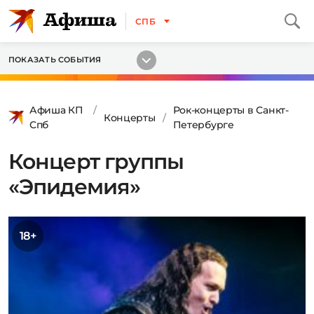
СПБ
ПОКАЗАТЬ СОБЫТИЯ
Афиша КП
Рок-концерты в Санкт-
Концерты
Спб
Петербурге
Концерт группы
«Эпидемия»
18+