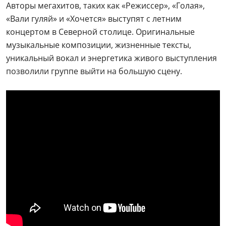
Авторы мегахитов, таких как «Режиссер», «Голая»,
«Вали гуляй» и «Хочется» выступят с летним
концертом в Северной столице. Оригинальные
музыкальные композиции, жизненные тексты,
уникальный вокал и энергетика живого выступления
позволили группе выйти на большую сцену.