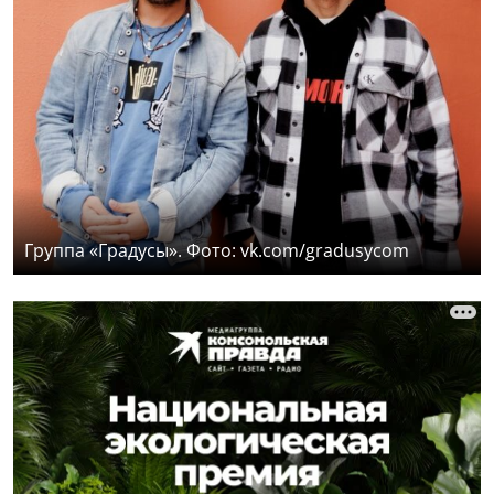
Группа «Градусы». Фото: vk.com/gradusycom