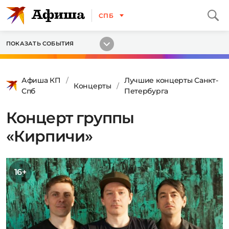
СПБ
ПОКАЗАТЬ СОБЫТИЯ
Афиша КП
Лучшие концерты Санкт-
Концерты
Спб
Петербурга
Концерт группы
«Кирпичи»
16+