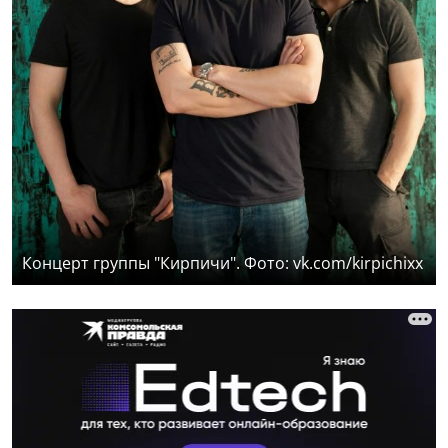
Концерт группы "Кирпичи". Фото: vk.com/kirpichixx