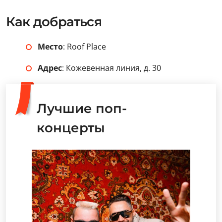
Как добраться
Место
: Roof Place
Адрес
: Кожевенная линия, д. 30
Лучшие поп-
концерты