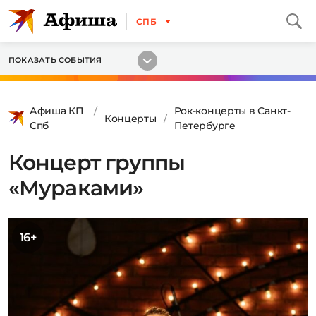
СПБ
ПОКАЗАТЬ СОБЫТИЯ
Афиша КП
Рок-концерты в Санкт-
Концерты
Спб
Петербурге
Концерт группы
«Мураками»
16+