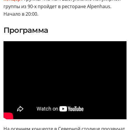
группы из 90-х пройдет в ресторане Alpenhaus.
Начало в 20:00.
Программа
На осеннем концерте в Северной столице прозвучат