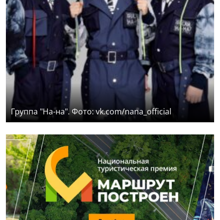
Группа "На-на". Фото: vk.com/nana_official