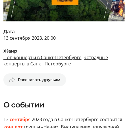
Дата
13 сентября 2023, 20:00
Жанр
Поп-концерты в Санкт-Петербурге
,
Эстрадные
концерты в Санкт-Петербурге
Рассказать друзьям
О событии
13
сентября
2023 года в Санкт-Петербурге состоится
концерт
группы «На-на». Выступление популярной