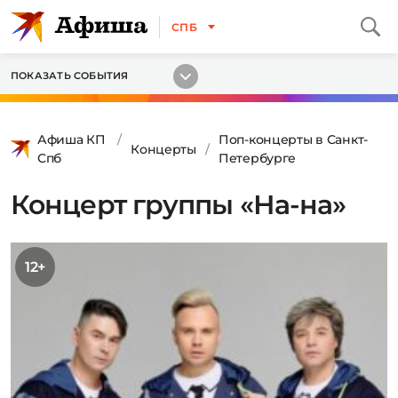
СПБ
ПОКАЗАТЬ СОБЫТИЯ
Афиша КП
Поп-концерты в Санкт-
Концерты
Спб
Петербурге
Концерт группы «На-на»
12+