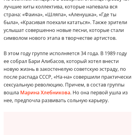
лучшие хиты коллектива, которые напевала вся
страна: «Фаина», «Шляпа», «Аленушка», «Где ты
была», «Красивая поехали кататься». Также зрители
услышат совершенно новые песни, которые стали
символом нового этапа в творчестве артистов.
В этом году группе исполняется 34 года. В 1989 году
ее собрал Бари Алибасов, который хотел внести
новую жизнь в закостенелую советскую эстраду, по
после распада СССР, «На-на» совершили практически
сексуальную революцию. Причем, в состав группы
вошла
Марина Хлебникова
. Но она первой ушла из
нее, предпочла развивать сольную карьеру.