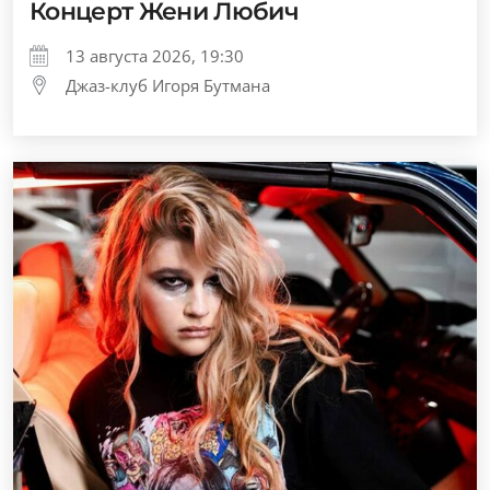
Концерт Жени Любич
13 августа 2026, 19:30
Джаз-клуб Игоря Бутмана