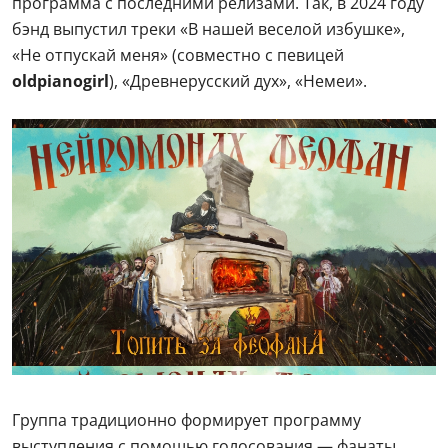
программа с последними релизами. Так, в 2024 году
бэнд выпустил треки «В нашей веселой избушке»,
«Не отпускай меня» (совместно с певицей
oldpianogirl
), «Древнерусский дух», «Немеи».
Группа традиционно формирует программу
выступления с помощью голосования — фанаты