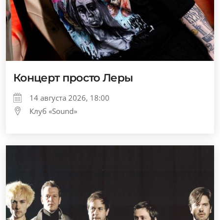
Концерт просто Леры
14 августа 2026, 18:00
Клуб «Sound»