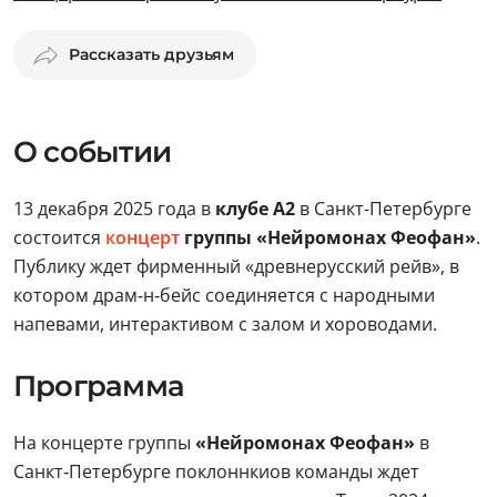
Рассказать друзьям
О событии
13 декабря 2025 года в
клубе А2
в Санкт-Петербурге
состоится
концерт
группы «Нейромонах Феофан»
.
Публику ждет фирменный «древнерусский рейв», в
котором драм‑н‑бейс соединяется с народными
напевами, интерактивом с залом и хороводами.
Программа
На концерте группы
«Нейромонах Феофан»
в
Санкт‑Петербурге поклоннкиов команды ждет