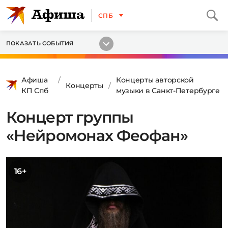
СПБ
ПОКАЗАТЬ СОБЫТИЯ
Афиша
Концерты авторской
Концерты
КП Спб
музыки в Санкт-Петербурге
Концерт группы
«Нейромонах Феофан»
16+