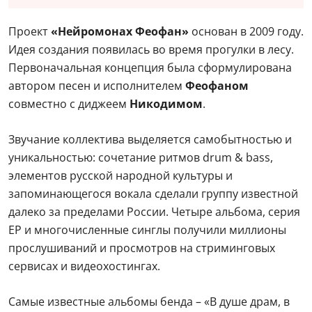
Проект
«Нейромонах Феофан»
основан в 2009 году.
Идея создания появилась во время прогулки в лесу.
Первоначальная концепция была сформулирована
автором песен и исполнителем
Феофаном
совместно с диджеем
Никодимом
.
Звучание коллектива выделяется самобытностью и
уникальностью: сочетание ритмов drum & bass,
элементов русской народной культуры и
запоминающегося вокала сделали группу известной
далеко за пределами России. Четыре альбома, серия
EP и многочисленные синглы получили миллионы
прослушиваний и просмотров на стриминговых
сервисах и видеохостингах.
Самые известные альбомы бенда – «В душе драм, в