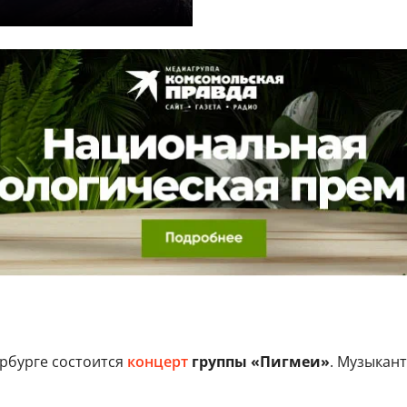
рбурге состоится
концерт
группы «Пигмеи»
. Музыкан