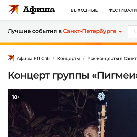
ВЫХОДНЫЕ
ФЕСТИВАЛ
Лучшие события в
Санкт-Петербурге
Афиша КП Спб
Концерты
Рок-концерты в Санк
Концерт группы «Пигмеи
18+