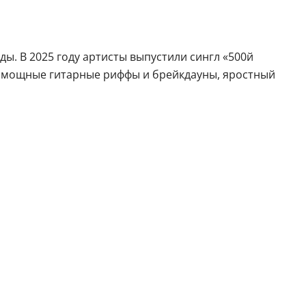
ы. В 2025 году артисты выпустили сингл «500й
т мощные гитарные риффы и брейкдауны, яростный