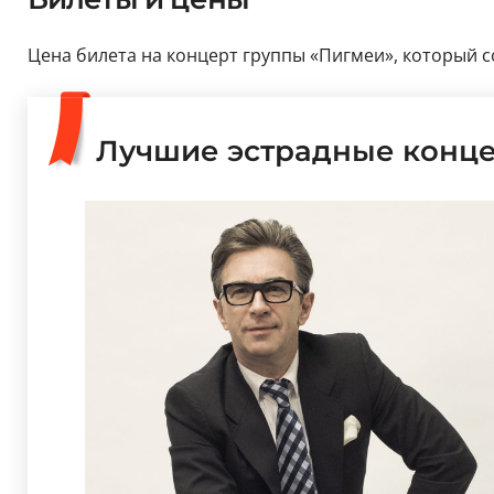
Цена билета на концерт группы «Пигмеи», который сос
Лучшие эстрадные конц