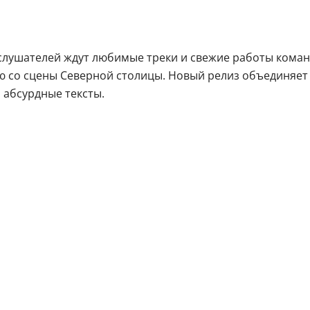
слушателей ждут любимые треки и свежие работы команд
ью со сцены Северной столицы. Новый релиз объединяе
 абсурдные тексты.