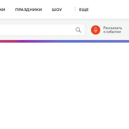
КИ
ПРАЗДНИКИ
ШОУ
ЕЩЕ
Рассказать
о событии