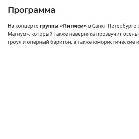
Программа
На концерте
группы «Пигмеи»
в Санкт-Петербурге 
Магнум», который также наверняка прозвучит осен
гроул и оперный баритон, а также юмористические и