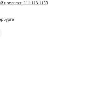
й проспект, 111-113-115В
ербурге