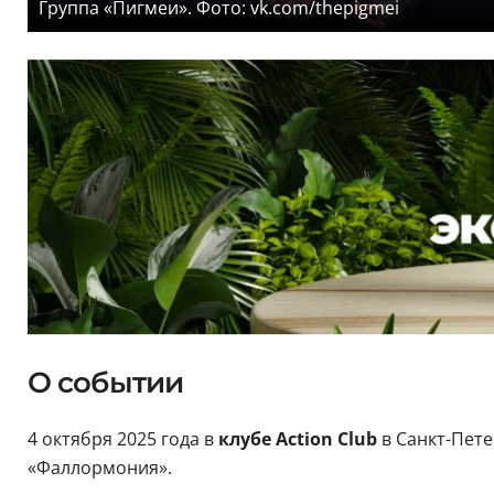
Группа «Пигмеи». Фото: vk.com/thepigmei
О событии
4 октября 2025 года в
клубе Action Club
в Санкт-Пете
«Фаллормония».