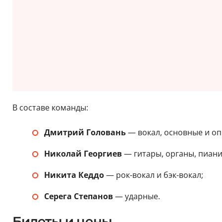
В составе команды:
Дмитрий Головань
— вокал, основные и оп
Николай Георгиев
— гитары, органы, пиани
Никита Кеддо
— рок-вокал и бэк-вокал;
Серега Степанов
— ударные.
Билеты и цены