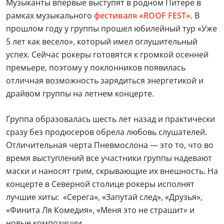
Музыканты впервые выступят в родном Питере в
рамках музыкального
фестиваля «ROOF FEST»
. В
прошлом году у группы прошел юбилейный тур «Уже
5 лет как весело», который имел оглушительный
успех. Сейчас рокеры готовятся к громкой осенней
премьере, поэтому у поклонников появилась
отличная возможность зарядиться энергетикой и
драйвом группы на летнем концерте.
Группа образовалась шесть лет назад и практически
сразу без продюсеров обрела любовь слушателей.
Отличительная черта Пневмослона — это то, что во
время выступлений все участники группы надевают
маски и наносят грим, скрывающие их внешность. На
концерте в Северной столице рокеры исполнят
лучшие хиты: «Серега», «Запутай след», «Друзья»,
«Финита Ля Комедия», «Меня это не страшит» и
новые композиции.