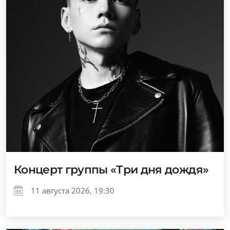
Концерт группы «Три дня дождя»
11 августа 2026, 19:30