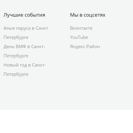
Лучшие события
Мы в соцсетях
Алые паруса в Санкт
Вконтакте
Петербурге
YouTube
День ВМФ в Санкт-
Яндекс.Район
Петербурге
Новый год в Санкт-
Петербурге
© 2012–2026 Сетевое издание АО ИД
«Комсомольская правда»