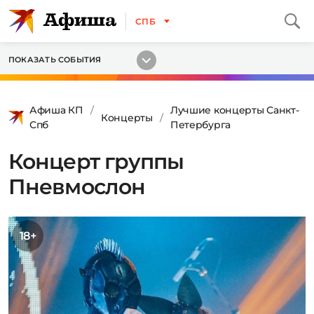
СПБ
ПОКАЗАТЬ СОБЫТИЯ
Афиша КП
Лучшие концерты Санкт-
Концерты
Спб
Петербурга
Концерт группы
Пневмослон
18+