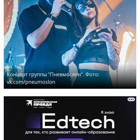
Концерт группы "Пневмослон". Фото:
vk.com/pneumoslon