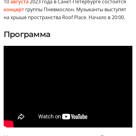
10
августа
2023 года в Санкт-Петербурге состоится
концерт
группы Пневмослон. Музыканты выступят
на крыше пространства Roof Place. Начало в 20:00.
Программа